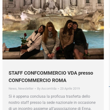
STAFF CONFCOMMERCIO VDA presso
CONFCOMMERCIO ROMA
News
,
Newsletter
By
AscomVda
23 Aprile 2019
Sì è appena conclusa la proficua trasferta dello
nostro staff presso la sede nazionale in occasione
di un incontro assieme all’associazione di Enna.