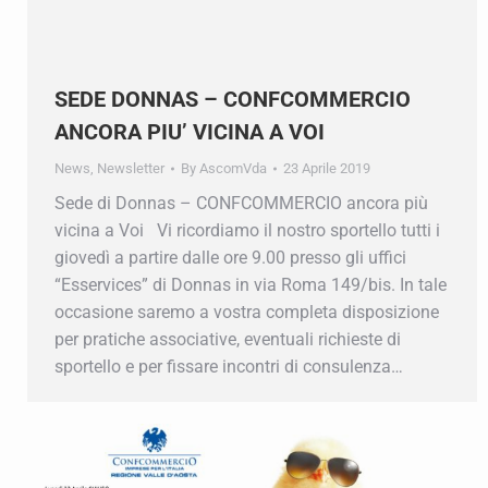
SEDE DONNAS – CONFCOMMERCIO
ANCORA PIU’ VICINA A VOI
News
,
Newsletter
By
AscomVda
23 Aprile 2019
Sede di Donnas – CONFCOMMERCIO ancora più
vicina a Voi Vi ricordiamo il nostro sportello tutti i
giovedì a partire dalle ore 9.00 presso gli uffici
“Esservices” di Donnas in via Roma 149/bis. In tale
occasione saremo a vostra completa disposizione
per pratiche associative, eventuali richieste di
sportello e per fissare incontri di consulenza…