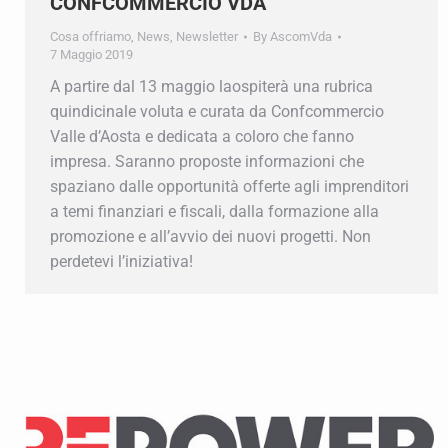
CONFCOMMERCIO VDA
Cosa offriamo
,
News
,
Newsletter
By
AscomVda
7 Maggio 2019
A partire dal 13 maggio laospiterà una rubrica
quindicinale voluta e curata da Confcommercio
Valle d’Aosta e dedicata a coloro che fanno
impresa. Saranno proposte informazioni che
spaziano dalle opportunità offerte agli imprenditori
a temi finanziari e fiscali, dalla formazione alla
promozione e all’avvio dei nuovi progetti. Non
perdetevi l’iniziativa!