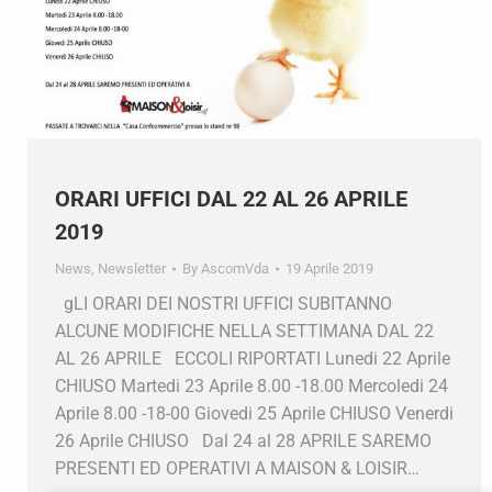
ORARI UFFICI DAL 22 AL 26 APRILE
2019
News
,
Newsletter
By
AscomVda
19 Aprile 2019
gLI ORARI DEI NOSTRI UFFICI SUBITANNO
ALCUNE MODIFICHE NELLA SETTIMANA DAL 22
AL 26 APRILE ECCOLI RIPORTATI Lunedi 22 Aprile
CHIUSO Martedi 23 Aprile 8.00 -18.00 Mercoledi 24
Aprile 8.00 -18-00 Giovedi 25 Aprile CHIUSO Venerdi
26 Aprile CHIUSO Dal 24 al 28 APRILE SAREMO
PRESENTI ED OPERATIVI A MAISON & LOISIR…