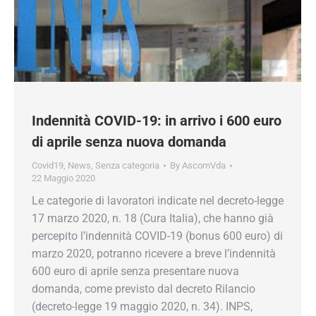
Indennità COVID-19: in arrivo i 600 euro
di aprile senza nuova domanda
Covid19
,
News
,
Senza categoria
By
AscomVda
22 Maggio 2020
Le categorie di lavoratori indicate nel decreto-legge
17 marzo 2020, n. 18 (Cura Italia), che hanno già
percepito l’indennità COVID-19 (bonus 600 euro) di
marzo 2020, potranno ricevere a breve l’indennità
600 euro di aprile senza presentare nuova
domanda, come previsto dal decreto Rilancio
(decreto-legge 19 maggio 2020, n. 34). INPS,