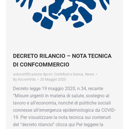
DECRETO RILANCIO – NOTA TECNICA
DI CONFCOMMERCIO
autocertificazione dpcm
,
Contributi e bonus
,
News
By
AscomVda
20 Maggio 2020
Decreto legge 19 maggio 2020, n.34, recante
“Misure urgenti in materia di salute, sostegno al
lavoro e all’economia, nonché di politiche sociali
connesse all’emergenza epidemiologica da COVID-
19. Per visualizzare la nota tecnica sui contenuti
del “decreto rilancio” clicca qui Per leggere la