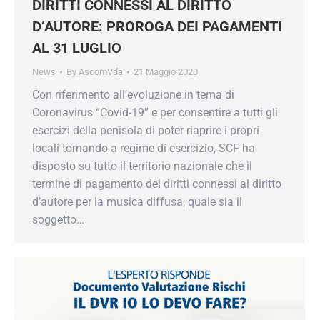
DIRITTI CONNESSI AL DIRITTO
D’AUTORE: PROROGA DEI PAGAMENTI
AL 31 LUGLIO
News
By
AscomVda
21 Maggio 2020
Con riferimento all’evoluzione in tema di
Coronavirus “Covid-19” e per consentire a tutti gli
esercizi della penisola di poter riaprire i propri
locali tornando a regime di esercizio, SCF ha
disposto su tutto il territorio nazionale che il
termine di pagamento dei diritti connessi al diritto
d’autore per la musica diffusa, quale sia il
soggetto…