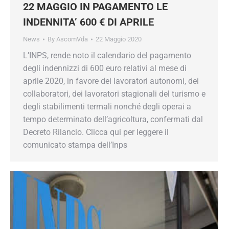
22 MAGGIO IN PAGAMENTO LE
INDENNITA’ 600 € DI APRILE
News
By
AscomVda
22 Maggio 2020
L’INPS, rende noto il calendario del pagamento
degli indennizzi di 600 euro relativi al mese di
aprile 2020, in favore dei lavoratori autonomi, dei
collaboratori, dei lavoratori stagionali del turismo e
degli stabilimenti termali nonché degli operai a
tempo determinato dell’agricoltura, confermati dal
Decreto Rilancio. Clicca qui per leggere il
comunicato stampa dell’Inps