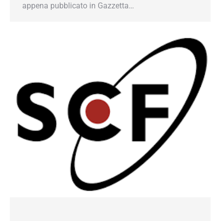
appena pubblicato in Gazzetta…