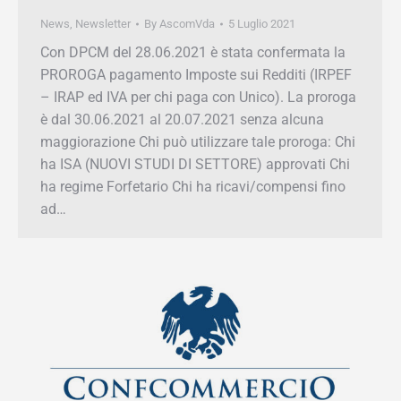
News
,
Newsletter
By
AscomVda
5 Luglio 2021
Con DPCM del 28.06.2021 è stata confermata la
PROROGA pagamento Imposte sui Redditi
(IRPEF – IRAP ed IVA per chi paga con Unico).
La proroga è dal 30.06.2021 al 20.07.2021
senza alcuna maggiorazione Chi può utilizzare
tale proroga: Chi ha ISA (NUOVI STUDI DI
SETTORE) approvati Chi ha regime Forfetario
Chi ha ricavi/compensi fino ad…