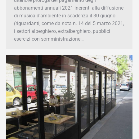
diffusione di musica d’ambiente in scadenza il
30 giugno (riguardanti, come da nota n. 14 del 5
marzo 2021, i settori alberghiero, extralberghiero,
pubblici esercizi con somministrazione…
AREE COMUNALI IN USO AD