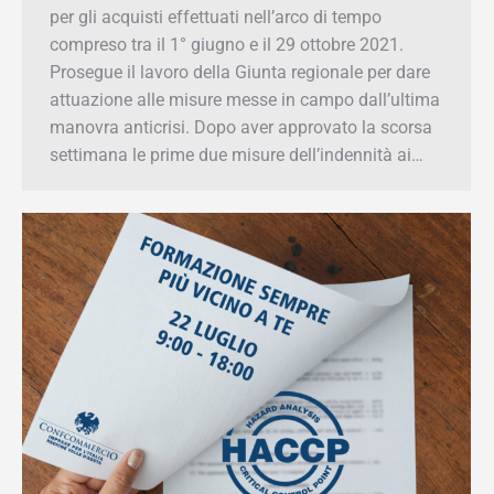
tempo compreso tra il 1° giugno e il 29 ottobre
2021. Prosegue il lavoro della Giunta regionale
per dare attuazione alle misure messe in campo
dall’ultima manovra anticrisi. Dopo aver
approvato la scorsa settimana le prime due
misure dell’indennità ai…