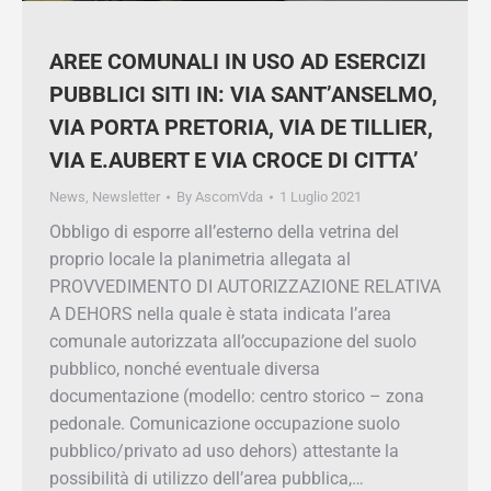
ESERCIZI PUBBLICI SITI IN: VIA
SANT’ANSELMO, VIA PORTA
PRETORIA, VIA DE TILLIER, VIA
E.AUBERT E VIA CROCE DI CITTA’
News
,
Newsletter
By
AscomVda
1 Luglio 2021
Obbligo di esporre all’esterno della vetrina del
proprio locale la planimetria allegata al
PROVVEDIMENTO DI AUTORIZZAZIONE
RELATIVA A DEHORS nella quale è stata
indicata l’area comunale autorizzata
all’occupazione del suolo pubblico, nonché
eventuale diversa documentazione (modello:
centro storico – zona pedonale. Comunicazione
occupazione suolo pubblico/privato ad uso
dehors) attestante la possibilità di utilizzo
dell’area pubblica,…