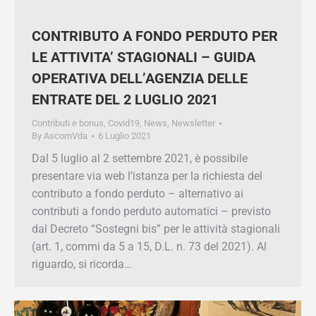
CONTRIBUTO A FONDO PERDUTO
PER LE ATTIVITA’ STAGIONALI –
GUIDA OPERATIVA DELL’AGENZIA
DELLE ENTRATE DEL 2 LUGLIO 2021
Contributi e bonus
,
Covid19
,
News
,
Newsletter
By
AscomVda
6 Luglio 2021
Dal 5 luglio al 2 settembre 2021, è possibile
presentare via web l’istanza per la richiesta del
contributo a fondo perduto – alternativo ai
contributi a fondo perduto automatici – previsto
dal Decreto “Sostegni bis” per le attività
stagionali (art. 1, commi da 5 a 15, D.L. n. 73 del
2021). Al riguardo, si ricorda…