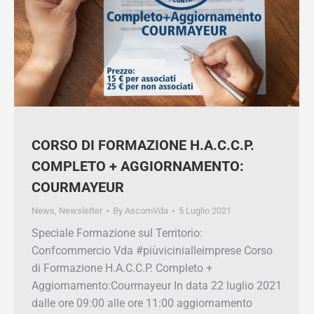
CORSO DI FORMAZIONE H.A.C.C.P.
COMPLETO + AGGIORNAMENTO:
COURMAYEUR
News
,
Newsletter
By
AscomVda
5 Luglio 2021
Speciale Formazione sul Territorio:
Confcommercio Vda #piùvicinialleimprese
Corso di Formazione H.A.C.C.P. Completo +
Aggiornamento:Courmayeur In data 22 luglio
2021 dalle ore 09:00 alle ore 11:00