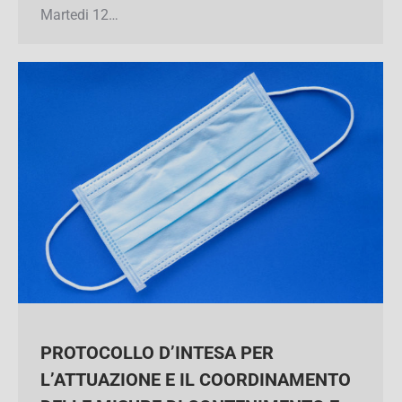
PROFESSIONISTI ❌⛔️SOLD OUT ?Martedi 12…
PROTOCOLLO D’INTESA PER
L’ATTUAZIONE E IL
COORDINAMENTO DELLE MISURE DI