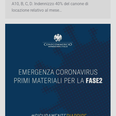
immobili devono essere di categoria A2, A3, A7,
A10, B, C, D. Indennizzo 40% del canone di
locazione relativo al mese…