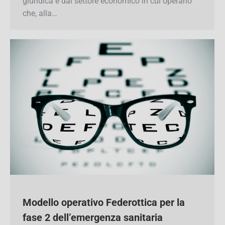
dimensione, dalla forma giuridica e dal settore
economico in cui operano che, alla…
Modello operativo Federottica per la
fase 2 dell’emergenza sanitaria