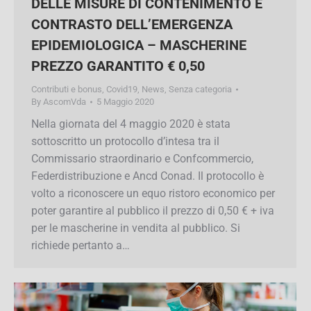
CONTENIMENTO E CONTRASTO
DELL’EMERGENZA EPIDEMIOLOGICA
– MASCHERINE PREZZO GARANTITO
€ 0,50
Contributi e bonus
,
Covid19
,
News
,
Senza categoria
By
AscomVda
5 Maggio 2020
Nella giornata del 4 maggio 2020 è stata
sottoscritto un protocollo d’intesa tra il
Commissario straordinario e Confcommercio,
Federdistribuzione e Ancd Conad. Il protocollo è
volto a riconoscere un equo ristoro economico
per poter garantire al pubblico il prezzo di 0,50 €
+ iva per le mascherine in vendita al pubblico. Si
richiede pertanto a…