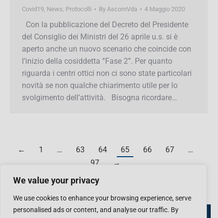
Covid19
,
News
,
Protocolli
By
AscomVda
4 Maggio 2020
Con la pubblicazione del Decreto del Presidente
del Consiglio dei Ministri del 26 aprile u.s. si è
aperto anche un nuovo scenario che coincide
con l’inizio della cosiddetta “Fase 2”. Per quanto
riguarda i centri ottici non ci sono state
particolari novità se non qualche chiarimento
utile per lo svolgimento dell’attività. Bisogna
ricordare…
←
1
…
63
64
65
66
67
…
97
→
We value your privacy
We use cookies to enhance your browsing experience, serve
personalised ads or content, and analyse our traffic. By