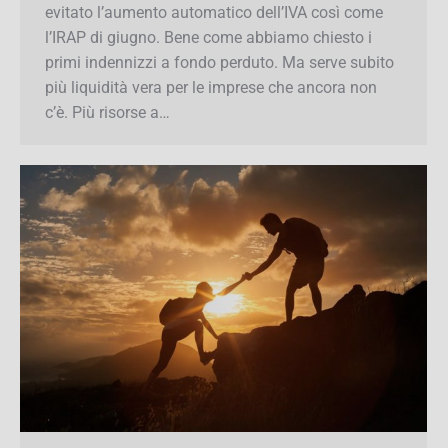
RILANCIO: SERVE FARE DI PIU’ “Bene aver
evitato l’aumento automatico dell’IVA così come
l’IRAP di giugno. Bene come abbiamo chiesto i
primi indennizzi a fondo perduto. Ma serve
subito più liquidità vera per le imprese che
ancora non c’è. Più risorse a…