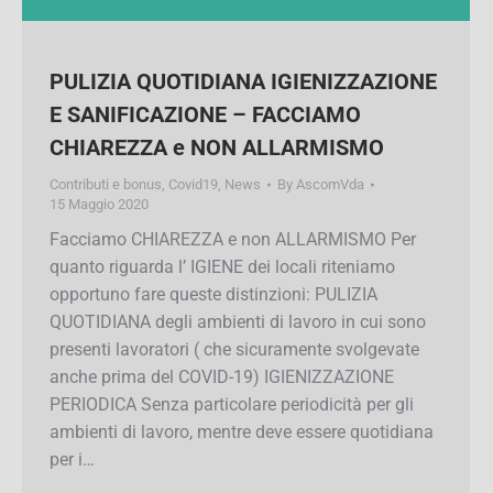
PULIZIA QUOTIDIANA
IGIENIZZAZIONE E SANIFICAZIONE –
FACCIAMO CHIAREZZA e NON
ALLARMISMO
Contributi e bonus
,
Covid19
,
News
By
AscomVda
15 Maggio 2020
Facciamo CHIAREZZA e non ALLARMISMO Per
quanto riguarda l’ IGIENE dei locali riteniamo
opportuno fare queste distinzioni: PULIZIA
QUOTIDIANA degli ambienti di lavoro in cui sono
presenti lavoratori ( che sicuramente svolgevate
anche prima del COVID-19) IGIENIZZAZIONE
PERIODICA Senza particolare periodicità per gli
ambienti di lavoro, mentre deve essere
quotidiana per i…