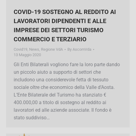
COVID-19 SOSTEGNO AL REDDITO AI
LAVORATORI DIPENDENTI E ALLE
IMPRESE DEI SETTORI TURISMO
COMMERCIO E TERZIARIO
Covid19
,
News
,
Regione VdA
By
AscomVda
13 Maggio 2020
Gli Enti Bilaterali vogliono fare la loro parte
dando un piccolo aiuto a supporto di settori che
includono una considerevole fetta di tessuto
sociale oltre che economico della Valle d’Aosta.
L’Ente Bilaterale del Turismo ha stanziato €
400.000,00 a titolo di sostegno al reddito ai
lavoratori ed alle aziende associate. Il fondo è
stato suddiviso…