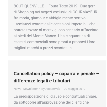
BOUTIQUENVILLE – Foura Totte 2019 Due gorni
di Shopping nei negozi esclusivi di COURMAYEUR
fra moda, glamour e abbiglaimento sortivo.
Lasciatevi tentare dalle occasioni imperdibili che
potrete trovare nl meraviglioso scenario affacciato
ai piedi del Monte Bianco. Una cinquantina di
esercizi commerciali sono pronti a proporvi i loro
migliori marchi a prezzi scontati in…
Cancellation policy – caparra e penale –
differenze legali e tributari
News
,
Newsletter
By
AscomVda
20 Maggio 2019
La predisposizione di clausole contrattuali chiare,
da sottoporre all’approvazione dei clienti che