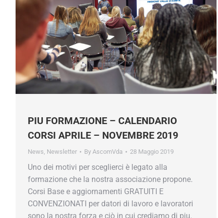
PIU FORMAZIONE – CALENDARIO
CORSI APRILE – NOVEMBRE 2019
News
,
Newsletter
By
AscomVda
28 Maggio 2019
Uno dei motivi per sceglierci è legato alla
formazione che la nostra associazione propone.
Corsi Base e aggiornamenti GRATUITI E
CONVENZIONATI per datori di lavoro e lavoratori
sono la nostra forza e ciò in cui crediamo di piu.