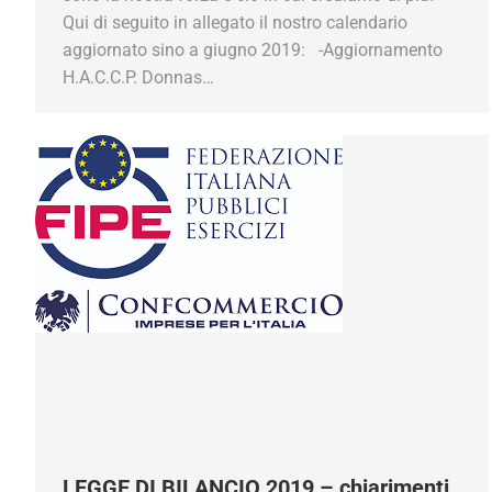
Qui di seguito in allegato il nostro calendario
aggiornato sino a giugno 2019: -Aggiornamento
H.A.C.C.P. Donnas…
Mantieniti sempre agg
Inserisci il tu
LEGGE DI BILANCIO 2019 – chiarimenti