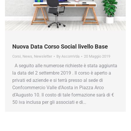
Nuova Data Corso Social livello Base
Corsi
,
News
,
Newsletter
By
AscomVda
20 Maggio 2019
A seguito alle numerose richieste è stata aggiunta
la data del 2 settembre 2019 . Il corso è aperto a
privati ed aziende e si terrà presso al sede di
Confcommercio Valle d’Aosta in Piazza Arco
d’Augusto 10. Il costo di tale formazione sarà di €
50 iva inclusa per gli associati e di…