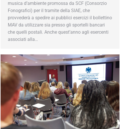
musica d’ambiente promossa da SCF (Consorzio
Fonografici) per il tramite della SIAE, che
provvederà a spedire ai pubblici esercizi il bollettino
MAV da utilizzare sia presso gli sportelli bancari
che quelli postali. Anche quest’anno agli esercenti
associati alla…
ercio prepara per te.