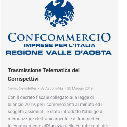
Trasmissione Telematica dei
Corrispettivi
News
,
Newsletter
By
AscomVda
20 Maggio 2019
Con il decreto fiscale collegato alla legge di
bilancio 2019, per i commercianti al minuto ed i
soggetti assimilati, è stato introdotto l’obbligo di
memorizzare elettronicamente e di trasmettere
telematicamente all’Agenzia delle Entrate i dati dei