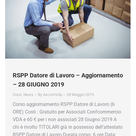
RSPP Datore di Lavoro – Aggiornamento
– 28 GIUGNO 2019
Corsi
,
News
By
AscomVda
28 Maggio 2019
Corso aggiornamento RSPP Datore di Lavoro (6
ORE) Costi : Gratuito per Associati Confcommercio
VDA e 60 € per i non associati 28 Giugno 2019 A
chi è rivolto TITOLARI già in possesso dell’attestato
RSPP Datore di Lavoro Durata corso: 6 ore Data: