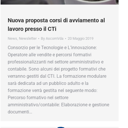
Nuova proposta corsi di avviamento al
lavoro presso il CTi
News
,
Newsletter
By
AscomVda
20 Maggio 2019
Consorzio per le Tecnologie e L’innovazione:
Operatore alle vendite e percorsi formativi
professionalizzanti nel settore amministrativo e
contabile. Sono alcuni dei progetto formativi che
verranno gestiti dal CTI. La formazione modulare
sarà dedicata ad un pubblico adulto e la
formazione verrà gestita nel seguente modo:
Percorso formativo nel settore
amministrativo/contabile: Elaborazione e gestione
documenti…