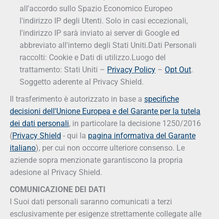
all'accordo sullo Spazio Economico Europeo
l'indirizzo IP degli Utenti. Solo in casi eccezionali,
l'indirizzo IP sarà inviato ai server di Google ed
abbreviato all'interno degli Stati Uniti.Dati Personali
raccolti: Cookie e Dati di utilizzo.Luogo del
trattamento: Stati Uniti –
Privacy Policy
–
Opt Out
.
Soggetto aderente al Privacy Shield.
Il trasferimento è autorizzato in base a
specifiche
decisioni dell'Unione Europea e del Garante per la tutela
dei dati personali
, in particolare la decisione 1250/2016
(
Privacy Shield
- qui la
pagina informativa del Garante
italiano
), per cui non occorre ulteriore consenso. Le
aziende sopra menzionate garantiscono la propria
adesione al Privacy Shield.
COMUNICAZIONE DEI DATI
I Suoi dati personali saranno comunicati a terzi
esclusivamente per esigenze strettamente collegate alle