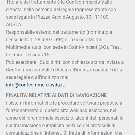
Titolare del trattamento è la Confcommercio Valle
d'Aosta, nella persona del legale rappresentante con
sede legale in Piazza Arco d'Augusto, 10 - 11100
AOSTA.
Responsabile esterno del trattamento (nominato ai
sensi dell’art. 28 del GDPR) è l’azienda Martini
Multimedia s.a.s. con sede in Saint-Vincent (AO), Fraz.
Le Ronc Dessous 15.
Può esercitare i Suoi diritti con richiesta scritta inviata a
Confcommercio Valle d'Aosta all’indirizzo postale della
sede legale o all’indirizzo mail
info@confcommerciovda.it
.
FINALITA' RELATIVE AI DATI DI NAVIGAZIONE
I sistemi informatici e le procedure software preposte al
funzionamento di questo sito web acquisiscono, nel
corso del loro normale esercizio, alcuni dati personali la
cui trasmissione è implicita nell'uso dei protocolli di
comunicazione di Internet. Si tratta di informazioni che