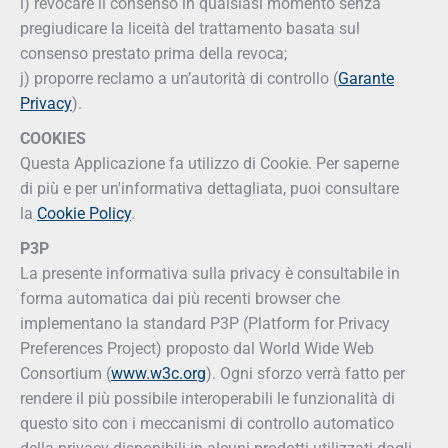
i) revocare il consenso in qualsiasi momento senza
pregiudicare la liceità del trattamento basata sul
consenso prestato prima della revoca;
j) proporre reclamo a un’autorità di controllo (
Garante
Privacy
).
COOKIES
Questa Applicazione fa utilizzo di Cookie. Per saperne
di più e per un'informativa dettagliata, puoi consultare
la
Cookie Policy
.
P3P
La presente informativa sulla privacy è consultabile in
forma automatica dai più recenti browser che
implementano la standard P3P (Platform for Privacy
Preferences Project) proposto dal World Wide Web
Consortium (
www.w3c.org
). Ogni sforzo verrà fatto per
rendere il più possibile interoperabili le funzionalità di
questo sito con i meccanismi di controllo automatico