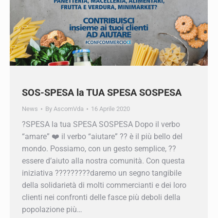
SOS-SPESA la TUA SPESA SOSPESA
News
By
AscomVda
16 Aprile 2020
?SPESA la tua SPESA SOSPESA Dopo il verbo
“amare” ❤️ il verbo “aiutare” ?? è il più bello del
mondo. Possiamo, con un gesto semplice, ??
essere d’aiuto alla nostra comunità. Con questa
iniziativa ??‍???‍???‍?daremo un segno tangibile
della solidarietà di molti commercianti e dei loro
clienti nei confronti delle fasce più deboli della
popolazione più…