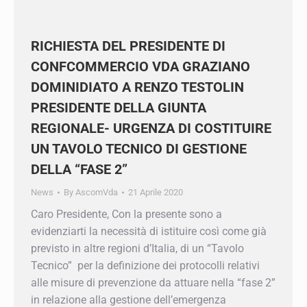
RICHIESTA DEL PRESIDENTE DI
CONFCOMMERCIO VDA GRAZIANO
DOMINIDIATO A RENZO TESTOLIN
PRESIDENTE DELLA GIUNTA
REGIONALE- URGENZA DI
COSTITUIRE UN TAVOLO TECNICO DI
GESTIONE DELLA “FASE 2”
News
By
AscomVda
21 Aprile 2020
Caro Presidente, Con la presente sono a
evidenziarti la necessità di istituire così come
già previsto in altre regioni d’Italia, di un “Tavolo
Tecnico” per la definizione dei protocolli relativi
alle misure di prevenzione da attuare nella “fase
2” in relazione alla gestione dell’emergenza
epidemiologica. In Valle d’Aosta al momento