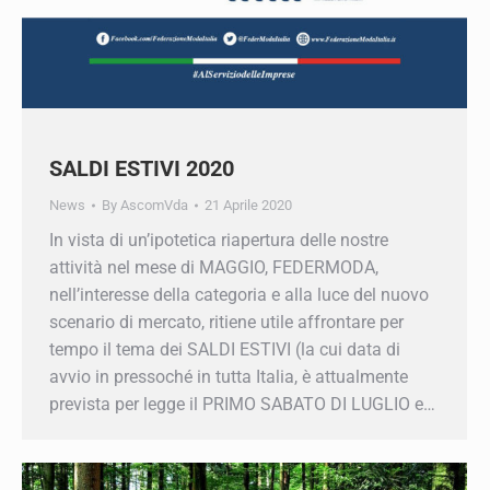
SALDI ESTIVI 2020
News
By
AscomVda
21 Aprile 2020
In vista di un’ipotetica riapertura delle nostre
attività nel mese di MAGGIO, FEDERMODA,
nell’interesse della categoria e alla luce del
nuovo scenario di mercato, ritiene utile
affrontare per tempo il tema dei SALDI ESTIVI
(la cui data di avvio in pressoché in tutta Italia, è
attualmente prevista per legge il PRIMO SABATO
DI LUGLIO e…