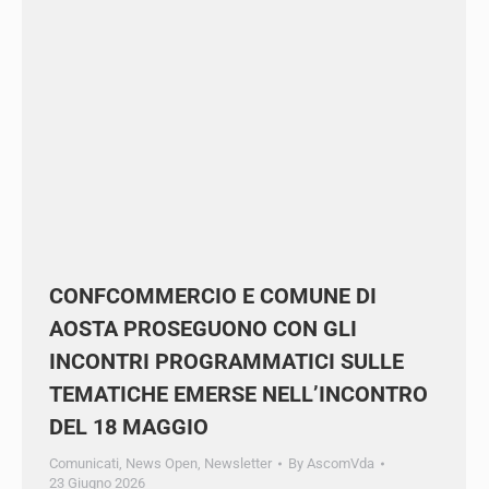
CONFCOMMERCIO E COMUNE DI
AOSTA PROSEGUONO CON GLI
INCONTRI PROGRAMMATICI SULLE
TEMATICHE EMERSE
NELL’INCONTRO DEL 18 MAGGIO
Comunicati
,
News Open
,
Newsletter
By
AscomVda
23 Giugno 2026
Un percorso strutturato di dialogo istituzionale