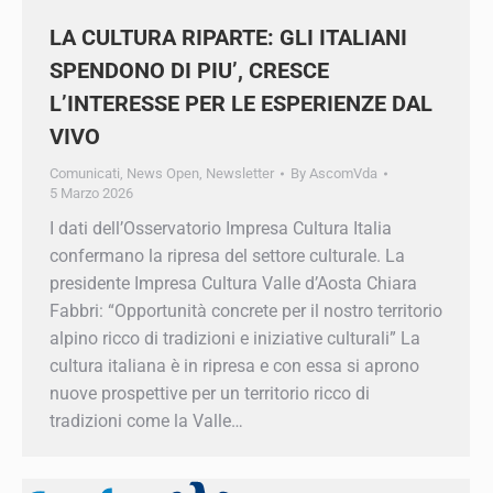
SPENDONO DI PIU’, CRESCE
L’INTERESSE PER LE ESPERIENZE
DAL VIVO
Comunicati
,
News Open
,
Newsletter
By
AscomVda
5 Marzo 2026
I dati dell’Osservatorio Impresa Cultura Italia
confermano la ripresa del settore culturale. La
presidente Impresa Cultura Valle d’Aosta Chiara
Fabbri: “Opportunità concrete per il nostro
territorio alpino ricco di tradizioni e iniziative
culturali” La cultura italiana è in ripresa e con
essa si aprono nuove prospettive per un
territorio ricco di tradizioni come la Valle…