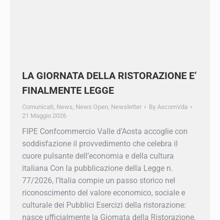
LA GIORNATA DELLA RISTORAZIONE
E’ FINALMENTE LEGGE
Comunicati
,
News
,
News Open
,
Newsletter
By
AscomVda
21 Maggio 2026
FIPE Confcommercio Valle d’Aosta accoglie con
soddisfazione il provvedimento che celebra il
cuore pulsante dell’economia e della cultura
italiana Con la pubblicazione della Legge n.
77/2026, l’Italia compie un passo storico nel
riconoscimento del valore economico, sociale e
culturale dei Pubblici Esercizi della ristorazione:
nasce ufficialmente la Giornata della
Ristorazione, un traguardo atteso e fortemente…