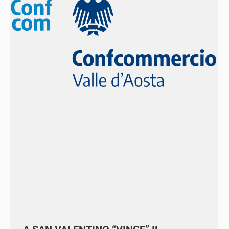
A SAN VALENTINO “VINCE” IL
WEEKEND CULTURALE: LA VALLE
D’AOSTA PROTAGONISTA DEL