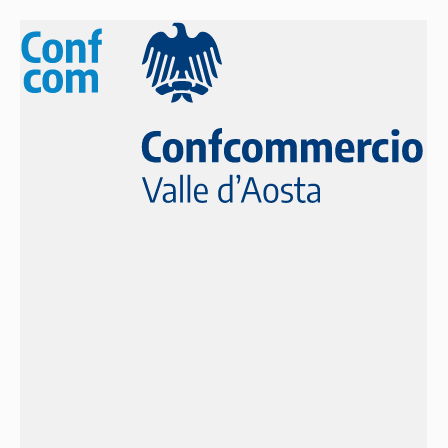
LA CULTURA RIPARTE: GLI ITALIANI