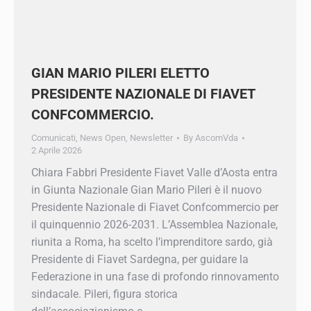
GIAN MARIO PILERI ELETTO
PRESIDENTE NAZIONALE DI FIAVET
CONFCOMMERCIO.
Comunicati
,
News Open
,
Newsletter
By
AscomVda
2 Aprile 2026
Chiara Fabbri Presidente Fiavet Valle d’Aosta
entra in Giunta Nazionale Gian Mario Pileri è il
nuovo Presidente Nazionale di Fiavet
Confcommercio per il quinquennio 2026-2031.
L’Assemblea Nazionale, riunita a Roma, ha
scelto l’imprenditore sardo, già Presidente di
Fiavet Sardegna, per guidare la Federazione in
una fase di profondo rinnovamento sindacale.
Pileri, figura storica dell’associazionismo e…