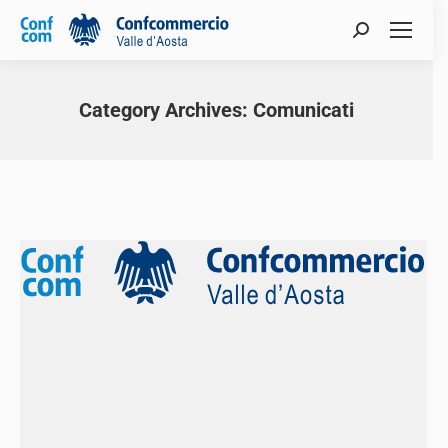
Category Archives:
Comunicati
You are here: