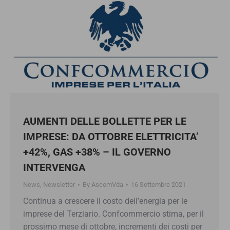
AUMENTI DELLE BOLLETTE PER LE
IMPRESE: DA OTTOBRE ELETTRICITA’
+42%, GAS +38% – IL GOVERNO
INTERVENGA
News
,
Newsletter
By
AscomVda
16 Settembre 2021
Continua a crescere il costo dell’energia per le
imprese del Terziario. Confcommercio stima, per il
prossimo mese di ottobre, incrementi dei costi per