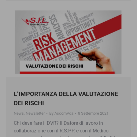
L’IMPORTANZA DELLA VALUTAZIONE
DEI RISCHI
News
,
Newsletter
By
AscomVda
8 Settembre 2021
Chi deve fare il DVR? Il Datore di lavoro in
collaborazione con il R.S.P.P. e con il Medico