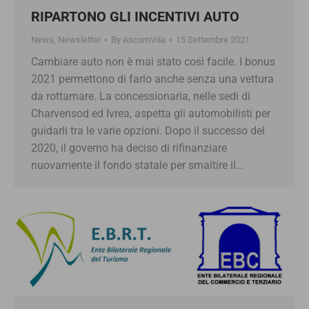
RIPARTONO GLI INCENTIVI AUTO
News
,
Newsletter
By
AscomVda
15 Settembre 2021
Cambiare auto non è mai stato così facile. I bonus
2021 permettono di farlo anche senza una vettura
da rottamare. La concessionaria, nelle sedi di
Charvensod ed Ivrea, aspetta gli automobilisti per
guidarli tra le varie opzioni. Dopo il successo del
2020, il governo ha deciso di rifinanziare
nuovamente il fondo statale per smaltire il…