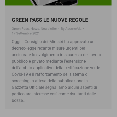
GREEN PASS LE NUOVE REGOLE
Green Pass
,
News
,
Newsletter
By
AscomVda
17 Settembre 2021
Oggi il Consiglio dei Ministri ha approvato un
decreto-legge recante misure urgenti per
assicurare lo svolgimento in sicurezza del lavoro
pubblico e privato mediante l’estensione
dell’ambito applicativo della certificazione verde
Covid-19 e il rafforzamento del sistema di
screening.In attesa della pubblicazione in
Gazzetta Ufficiale segnaliamo alcuni aspetti di
particolare interesse così come risultanti dalle
bozze…