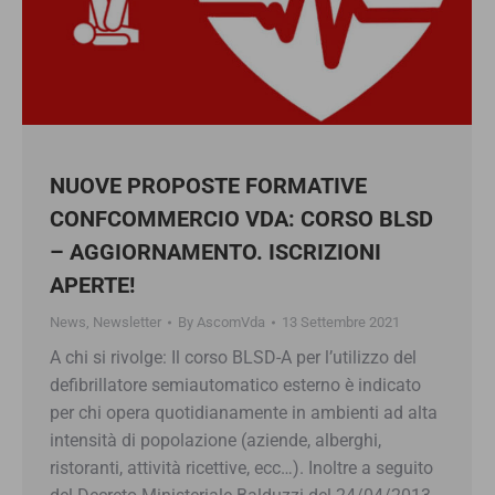
NUOVE PROPOSTE FORMATIVE
CONFCOMMERCIO VDA: CORSO BLSD
– AGGIORNAMENTO. ISCRIZIONI
APERTE!
News
,
Newsletter
By
AscomVda
13 Settembre 2021
A chi si rivolge: Il corso BLSD-A per l’utilizzo del
defibrillatore semiautomatico esterno è indicato
per chi opera quotidianamente in ambienti ad alta
intensità di popolazione (aziende, alberghi,
ristoranti, attività ricettive, ecc…). Inoltre a seguito