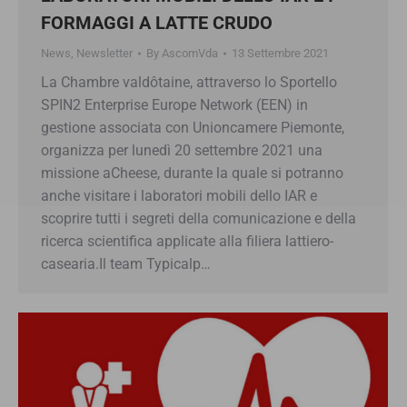
FORMAGGI A LATTE CRUDO
News
,
Newsletter
By
AscomVda
13 Settembre 2021
La Chambre valdôtaine, attraverso lo Sportello
SPIN2 Enterprise Europe Network (EEN) in
gestione associata con Unioncamere Piemonte,
organizza per lunedì 20 settembre 2021 una
missione aCheese, durante la quale si potranno
anche visitare i laboratori mobili dello IAR e
scoprire tutti i segreti della comunicazione e della
ricerca scientifica applicate alla filiera lattiero-
casearia.Il team Typicalp…