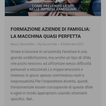
FORMAZIONE AZIENDE DI FAMIGLIA:
LA MACCHINA QUASI PERFETTA
News
,
Newsletter
By
AscomVda
9 Settembre 2021
Vivere e lavorare in un’azienda familiare è una
grande soddisfazione, ma anche un tipo di sfida
che pochi riescono ad affrontare senza difficoltà
personali e relazionali.Le troppe emozioni e
interessi in gioco spesso confondono ruoli e
responsabilità.Per l’impreditore diventa, quindi,
fondamentale essere consapevole di queste sfide
e agire in modo appropriato usando strumenti
specifici. Nel…