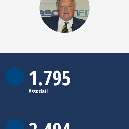
1.797
Associati