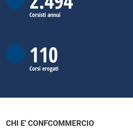
2.496
Corsisti annui
110
Corsi erogati
CHI E' CONFCOMMERCIO