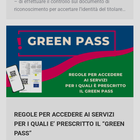
obbligo – di effettuare il controllo sul
documento di riconoscimento per accertare
l’identità del titolare…
REGOLE PER ACCEDERE AI SERVIZI
PER I QUALI E’ PRESCRITTO IL
“GREEN PASS”