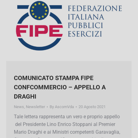
COMUNICATO STAMPA FIPE
CONFCOMMERCIO – APPELLO A
DRAGHI
News
,
Newsletter
By
AscomVda
20 Agosto 2021
Tale lettera rappresenta un vero e proprio
appello del Presidente Lino Enrico Stoppani al
Premier Mario Draghi e ai Ministri competenti