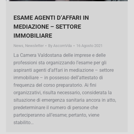
ESAME AGENTI D’AFFARI IN
MEDIAZIONE – SETTORE
IMMOBILIARE
News
,
Newsletter
By
AscomVda
16 Agosto 2021
La Camera Valdostana delle imprese e delle
professioni sta organizzando l’esame per gli
aspiranti agenti d’affari in mediazione – settore
immobiliare – in possesso dell’attestato di
frequenza del corso preparatorio. Ai fini
organizzativi, risulta necessario, considerata la
situazione di emergenza sanitaria ancora in
atto, predeterminare il numero di persone che
parteciperanno all’esame; pertanto, viene
stabilito…