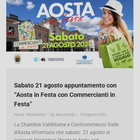
Sabato 21 agosto appuntamento con
“Aosta in Festa con Commercianti in
Festa”
News
,
Newsletter
By
AscomVda
13 Agosto 2021
La Chambre Valdôtaine e Confcommercio Valle
d’Aosta informano che sabato 21 agosto si