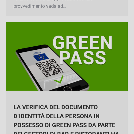
produttive. “Siamo onorati di apprendere che
tale provvedimento vada ad…
LA VERIFICA DEL DOCUMENTO
D’IDENTITÀ DELLA PERSONA IN
POSSESSO DI GREEN PASS DA PARTE
DEI GESTORI DI BAR E RISTORANTI