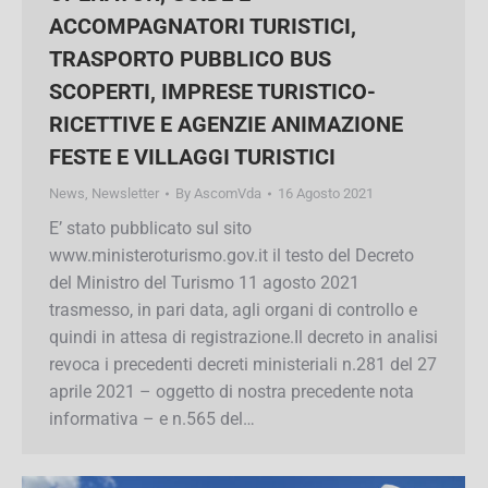
OPERATOR, GUIDE E
ACCOMPAGNATORI TURISTICI,
TRASPORTO PUBBLICO BUS
SCOPERTI, IMPRESE TURISTICO-
RICETTIVE E AGENZIE ANIMAZIONE
FESTE E VILLAGGI TURISTICI
News
,
Newsletter
By
AscomVda
16 Agosto 2021
E’ stato pubblicato sul sito
www.ministeroturismo.gov.it il testo del Decreto
del Ministro del Turismo 11 agosto 2021
trasmesso, in pari data, agli organi di controllo e
quindi in attesa di registrazione.Il decreto in
analisi revoca i precedenti decreti ministeriali
n.281 del 27 aprile 2021 – oggetto di nostra
precedente nota informativa – e n.565 del…