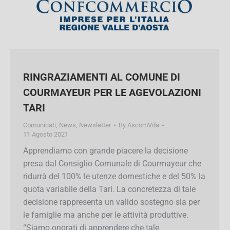
RINGRAZIAMENTI AL COMUNE DI
COURMAYEUR PER LE
AGEVOLAZIONI TARI
Comunicati
,
News
,
Newsletter
By
AscomVda
11 Agosto 2021
Apprendiamo con grande piacere la decisione
presa dal Consiglio Comunale di Courmayeur
che ridurrà del 100% le utenze domestiche e del
50% la quota variabile della Tari. La concretezza
di tale decisione rappresenta un valido sostegno
sia per le famiglie ma anche per le attività