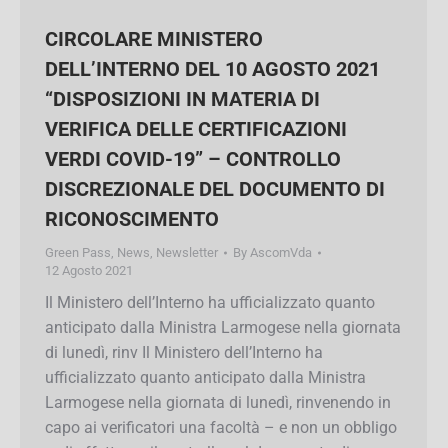
CIRCOLARE MINISTERO
DELL’INTERNO DEL 10 AGOSTO 2021
“DISPOSIZIONI IN MATERIA DI
VERIFICA DELLE CERTIFICAZIONI
VERDI COVID-19” – CONTROLLO
DISCREZIONALE DEL DOCUMENTO DI
RICONOSCIMENTO
Green Pass
,
News
,
Newsletter
By
AscomVda
12 Agosto 2021
Il Ministero dell’Interno ha ufficializzato quanto
anticipato dalla Ministra Larmogese nella
giornata di lunedì, rinv Il Ministero dell’Interno ha
ufficializzato quanto anticipato dalla Ministra
Larmogese nella giornata di lunedì, rinvenendo
in capo ai verificatori una facoltà – e non un