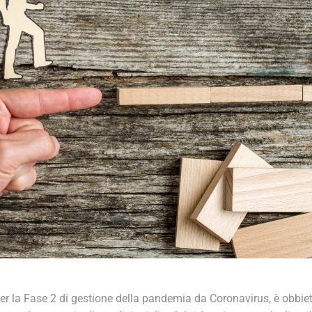
 per la Fase 2 di gestione della pandemia da Coronavirus, è obbiet