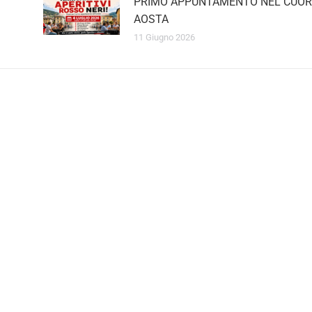
PRIMO APPUNTAMENTO NEL CUOR
AOSTA
11 Giugno 2026