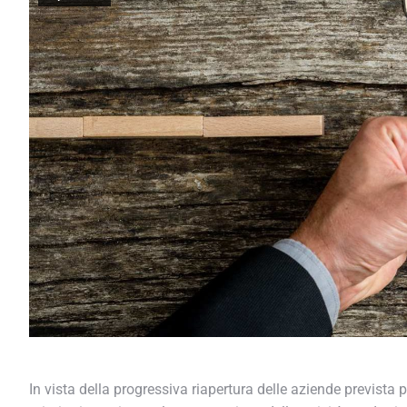
In vista della progressiva riapertura delle aziende prevista