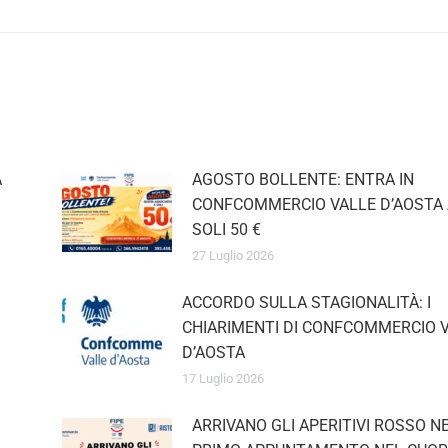
A
AGOSTO BOLLENTE: ENTRA IN
CONFCOMMERCIO VALLE D’AOSTA 
SOLI 50 €
27 Luglio 2026
ACCORDO SULLA STAGIONALITÀ: I
CHIARIMENTI DI CONFCOMMERCIO 
D’AOSTA
17 Luglio 2026
ARRIVANO GLI APERITIVI ROSSO NER