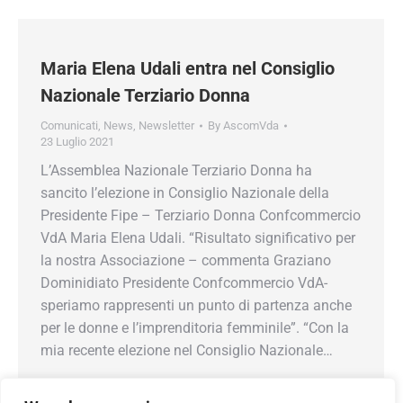
Maria Elena Udali entra nel Consiglio
Nazionale Terziario Donna
Comunicati
,
News
,
Newsletter
By
AscomVda
23 Luglio 2021
L’Assemblea Nazionale Terziario Donna ha
sancito l’elezione in Consiglio Nazionale della
Presidente Fipe – Terziario Donna Confcommercio
VdA Maria Elena Udali. “Risultato significativo per
la nostra Associazione – commenta Graziano
Dominidiato Presidente Confcommercio VdA-
speriamo rappresenti un punto di partenza anche
per le donne e l’imprenditoria femminile”. “Con la
mia recente elezione nel Consiglio Nazionale…