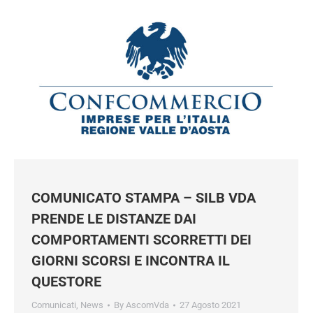
COMUNICATO STAMPA – SILB VDA
PRENDE LE DISTANZE DAI
COMPORTAMENTI SCORRETTI DEI
GIORNI SCORSI E INCONTRA IL
QUESTORE
Comunicati
,
News
By
AscomVda
27 Agosto 2021