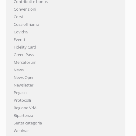
Contributi e bonus
Convenzioni
Corsi
Cosa offriamo
Covid19
Eventi
Fidelity Card
Green Pass
Mercatorum
News
News Open
Newsletter
Pegaso
Protocolli
Regione VdA
Ripartenza
Senza categoria
Webinar