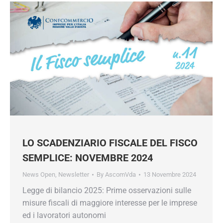
LO SCADENZIARIO FISCALE DEL FISCO
SEMPLICE: NOVEMBRE 2024
News Open
,
Newsletter
By
AscomVda
13 Novembre 2024
Mantieniti sempre aggiornato su tutte le
Legge di bilancio 2025: Prime osservazioni sulle
convenzioni e le agevolazioni che Confcommercio
prepara per te.
misure fiscali di maggiore interesse per le imprese
ed i lavoratori autonomi
Inserisci il tuo indirizzo e-mail