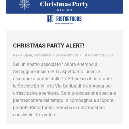
CHRISTMAS PARTY ALERT!
News Open
,
Newsletter
By
AscomVda
18 Novembre 2024
Sei un nostro associato? Allora è tempo di
festeggiare insieme! Ti aspettiamo lunedì 2
dicembre a partire dalle 17.30 presso il ristorante
la Société En Ville in Via Garibaldi 3 ad Aosta per
un’esclusiva apericena. Sarà un’occasione speciale
per trascorrere del tempo in compagnia e scoprire i
prodotti Ristorfoods, immersi in un’atmosfera
conviviale. L’evento è…