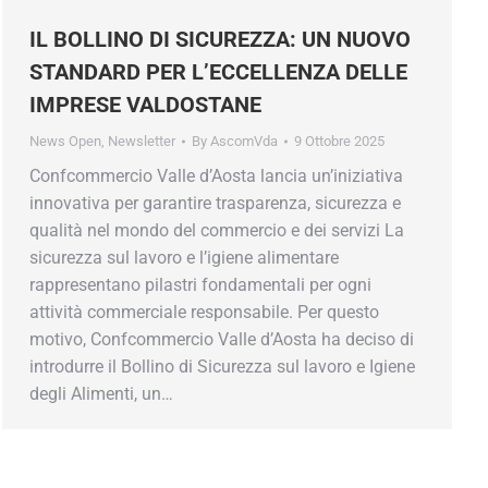
IL BOLLINO DI SICUREZZA: UN NUOVO
STANDARD PER L’ECCELLENZA DELLE
IMPRESE VALDOSTANE
News Open
,
Newsletter
By
AscomVda
9 Ottobre 2025
Confcommercio Valle d’Aosta lancia un’iniziativa
innovativa per garantire trasparenza, sicurezza e
qualità nel mondo del commercio e dei servizi La
sicurezza sul lavoro e l’igiene alimentare
rappresentano pilastri fondamentali per ogni
attività commerciale responsabile. Per questo
motivo, Confcommercio Valle d’Aosta ha deciso di
introdurre il Bollino di Sicurezza sul lavoro e Igiene
degli Alimenti, un…