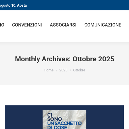
ugusto 10, Aosta
MO
CONVENZIONI
ASSOCIARSI
COMUNICAZIONE
Monthly Archives:
Ottobre 2025
You are here:
Home
2025
Ottobre