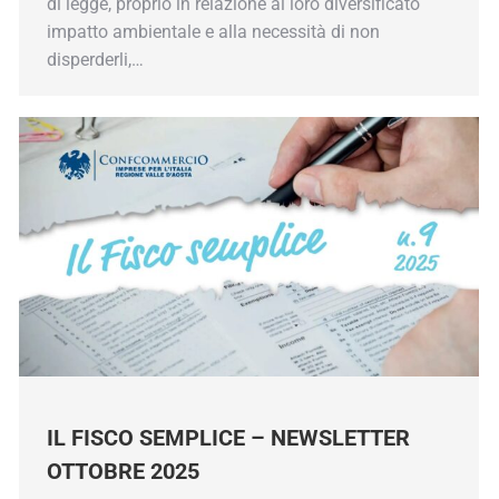
di legge, proprio in relazione al loro diversificato
impatto ambientale e alla necessità di non
disperderli,…
IL FISCO SEMPLICE – NEWSLETTER
OTTOBRE 2025