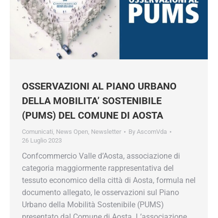
OSSERVAZIONI AL PIANO URBANO
DELLA MOBILITA’ SOSTENIBILE
(PUMS) DEL COMUNE DI AOSTA
Comunicati
,
News Open
,
Newsletter
By
AscomVda
26 Luglio 2023
Confcommercio Valle d’Aosta, associazione di
categoria maggiormente rappresentativa del
tessuto economico della città di Aosta, formula
nel documento allegato, le osservazioni sul
Piano Urbano della Mobilità Sostenibile (PUMS)
presentato dal Comune di Aosta. L’associazione,