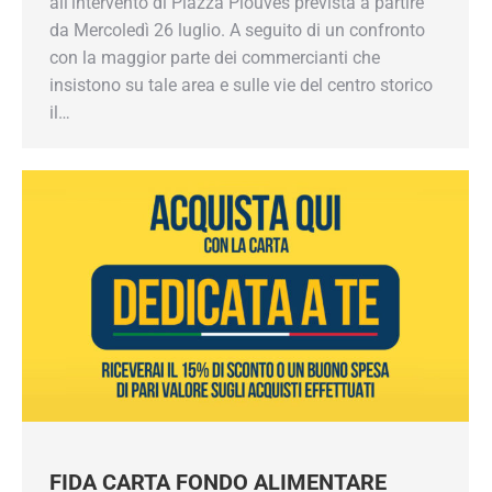
con la maggior parte dei commercianti che
insistono su tale area e sulle vie del centro
storico il…
FIDA CARTA FONDO ALIMENTARE
News Open
,
Newsletter
By
AscomVda
19 Luglio 2023