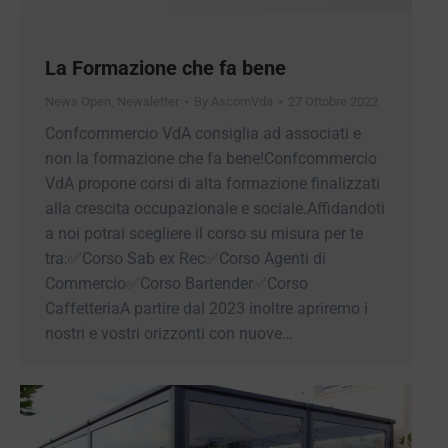
La Formazione che fa bene
News Open
,
Newsletter
By
AscomVda
27 Ottobre 2022
Confcommercio VdA consiglia ad associati e
non la formazione che fa bene!Confcommercio
VdA propone corsi di alta formazione finalizzati
alla crescita occupazionale e sociale.Affidandoti
a noi potrai scegliere il corso su misura per te
tra:✅Corso Sab ex Rec✅Corso Agenti di
Commercio✅Corso Bartender✅Corso
CaffetteriaA partire dal 2023 inoltre apriremo i
nostri e vostri orizzonti con nuove…