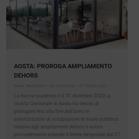
AOSTA: PROROGA AMPLIAMENTO
DEHORS
News
,
Newsletter
By
AscomVda
27 Ottobre 2022
La nuova scadenza è il 31 dicembre 2022La
Giunta Comunale di Aosta ha deciso di
prorogare fino alla fine dell’anno le
autorizzazioni di occupazione di suolo pubblico
relative agli ampliamenti dehors.Il nuovo
provvedimento estende il limite temporale dal 27