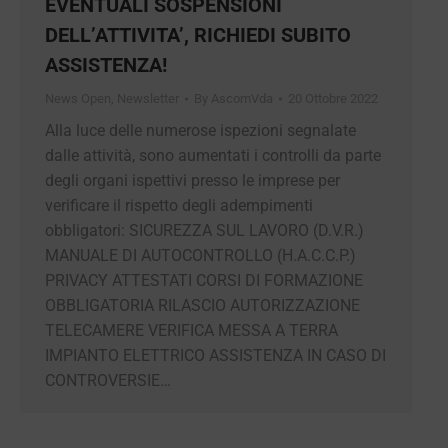
EVENTUALI SOSPENSIONI
DELL’ATTIVITA’, RICHIEDI SUBITO
ASSISTENZA!
News Open
,
Newsletter
By
AscomVda
20 Ottobre 2022
Alla luce delle numerose ispezioni segnalate
dalle attività, sono aumentati i controlli da parte
degli organi ispettivi presso le imprese per
verificare il rispetto degli adempimenti
obbligatori: SICUREZZA SUL LAVORO (D.V.R.)
MANUALE DI AUTOCONTROLLO (H.A.C.C.P.)
PRIVACY ATTESTATI CORSI DI FORMAZIONE
OBBLIGATORIA RILASCIO AUTORIZZAZIONE
TELECAMERE VERIFICA MESSA A TERRA
IMPIANTO ELETTRICO ASSISTENZA IN CASO DI
CONTROVERSIE…