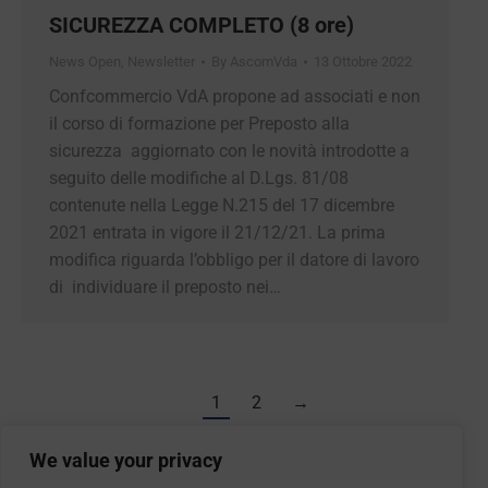
SICUREZZA COMPLETO (8 ore)
News Open
,
Newsletter
By
AscomVda
13 Ottobre 2022
Confcommercio VdA propone ad associati e non
il corso di formazione per Preposto alla
sicurezza aggiornato con le novità introdotte a
seguito delle modifiche al D.Lgs. 81/08
contenute nella Legge N.215 del 17 dicembre
2021 entrata in vigore il 21/12/21. La prima
modifica riguarda l’obbligo per il datore di lavoro
di individuare il preposto nei…
1
2
→
We value your privacy