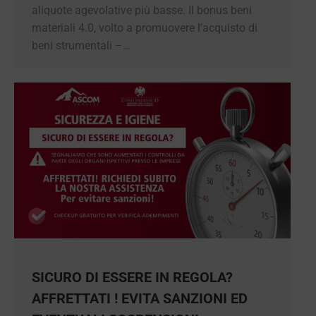
aliquote agevolative più basse. Il bonus beni
materiali 4.0, volto a promuovere l’acquisto di
beni strumentali –…
SICURO DI ESSERE IN REGOLA?
AFFRETTATI ! EVITA SANZIONI ED