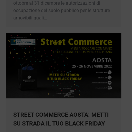
ottobre al 31 dicembre le autorizzazioni di
occupazione del suolo pubblico per le strutture
amovibili quali…
STREET COMMERCE AOSTA: METTI
SU STRADA IL TUO BLACK FRIDAY