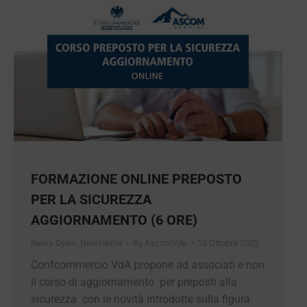
FORMAZIONE ONLINE PREPOSTO
PER LA SICUREZZA
AGGIORNAMENTO (6 ORE)
News Open
,
Newsletter
By
AscomVda
13 Ottobre 2022
Confcommercio VdA propone ad associati e non
il corso di aggiornamento per preposti alla
sicurezza con le novità introdotte sulla figura