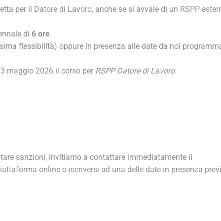
tta per il Datore di Lavoro, anche se si avvale di un RSPP estern
nnale di
6 ore
.
ma flessibilità) oppure in presenza alle date da noi programma
23 maggio 2026 il corso per
RSPP Datore di Lavoro
.
are sanzioni, invitiamo a contattare immediatamente il
iattaforma online o iscriversi ad una delle date in presenza previ