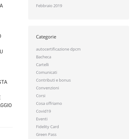
A
Febbraio 2019
Categorie
autocertificazione dpcm
U
Bacheca
Cartelli
Comunicati
Contributi e bonus
TA
Convenzioni
Corsi
Cosa offriamo
GGIO
Covid19
Eventi
Fidelity Card
Green Pass