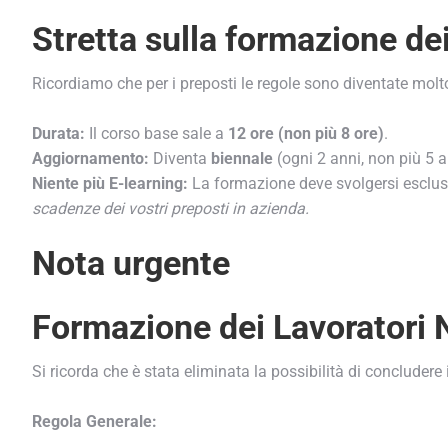
Stretta sulla formazione dei
Ricordiamo che per i preposti le regole sono diventate molto p
Durata:
Il corso base sale a
12 ore (non più 8 ore)
.
Aggiornamento:
Diventa
biennale
(ogni 2 anni, non più 5 a
Niente più E-learning:
La formazione deve svolgersi esclu
scadenze dei vostri preposti in azienda.
Mantieniti sempre agg
Nota urgente
Inserisci il tu
Formazione dei Lavoratori 
Si ricorda che è stata eliminata la possibilità di concludere 
Regola Generale: