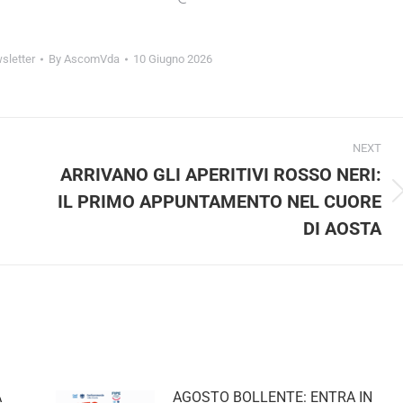
etter
By
AscomVda
10 Giugno 2026
NEXT
ARRIVANO GLI APERITIVI ROSSO NERI:
IL PRIMO APPUNTAMENTO NEL CUORE
Next
post:
DI AOSTA
AGOSTO BOLLENTE: ENTRA IN