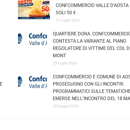
CONFCOMMERCIO VALLE D’AOSTA 
SOLI 50 €
27 Luglio 2026
QUARTIERE DORA: CONFCOMMERCIO
CONTESTA LA VARIANTE AL PIANO
REGOLATORE DI VITTIME DEL COL D
MONT
23 Luglio 2026
CONFCOMMERCIO E COMUNE DI AOS
E
PROSEGUONO CON GLI INCONTRI
PROGRAMMATICI SULLE TEMATICHE
EMERSE NELL’INCONTRO DEL 18 MA
23 Giugno 2026