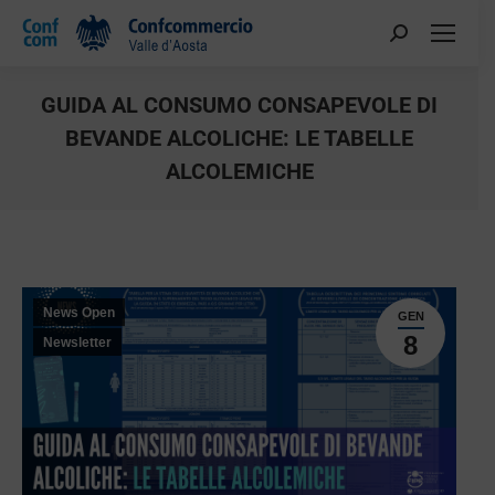
GUIDA AL CONSUMO CONSAPEVOLE DI
BEVANDE ALCOLICHE: LE TABELLE
ALCOLEMICHE
You are here:
News Open
GEN
8
Newsletter