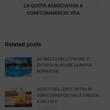
LA QUOTA ASSOCIATIVA A
Next
post:
CONFCOMMERCIO VDA
Related posts
SICUREZZA DELLE PISCINE: E’
ENTRATA IN VIGORE LA NUOVA
NORMATIVA
31 Luglio 2026
AGOSTO BOLLENTE: ENTRA IN
CONFCOMMERCIO VALLE D’AOSTA
A SOLI 50 €
27 Luglio 2026