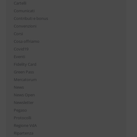
Cartelli
Comunicati
Contributi e bonus
Convenzioni
Corsi
Cosa offriamo
Covid19
Eventi
Fidelity Card
Green Pass
Mercatorum
News
News Open
Newsletter
Pegaso
Protocolli
Regione VdA
Ripartenza