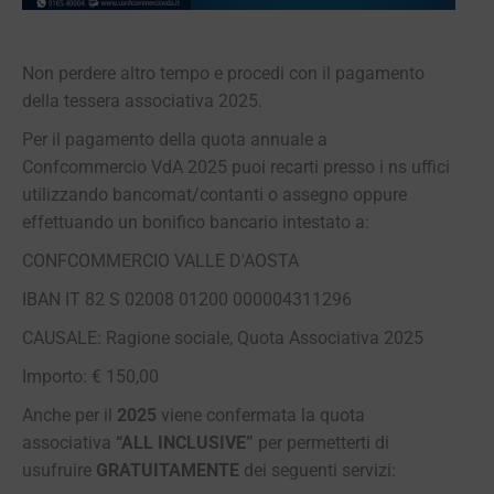
Non perdere altro tempo e procedi con il pagamento
della tessera associativa 2025.
Per il pagamento della quota annuale a
Confcommercio VdA 2025 puoi recarti presso i ns uffici
utilizzando bancomat/contanti o assegno oppure
effettuando un bonifico bancario intestato a:
CONFCOMMERCIO VALLE D'AOSTA
IBAN IT 82 S 02008 01200 000004311296
CAUSALE: Ragione sociale, Quota Associativa 2025
Importo: € 150,00
Anche per il
2025
viene confermata la quota
associativa
“ALL INCLUSIVE”
per permetterti di
usufruire
GRATUITAMENTE
dei seguenti servizi: