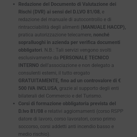
Redazione del Documento di Valutazione dei
Rischi (DVR) ai sensi del D.LVO 81/08
, e
redazione del manuale di autocontrollo e di
rintracciabilità degli alimenti
(MANUALE HACCP),
pratica autorizzazione telecamere,
nonché
sopralluoghi in azienda per verifica documenti
obbligatori
. N.B.: Tali servizi vengono svolti
esclusivamente da
PERSONALE TECNICO
INTERNO
dell’associazione e non delegato a
consulenti esterni, il tutto erogato
GRATUITAMENTE, fino ad un controvalore di €
500 IVA INCLUSA
, grazie al supporto degli enti
bilaterali del Commercio e del Turismo.
Corsi di formazione obbligatoria prevista del
D.lvo 81/08
e relativi aggiornamenti (corso RSPP
datore di lavoro, corso lavoratori, corso primo
soccorso, corsi addetti anti incendio basso e
medio rischio).