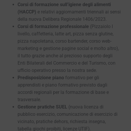
Corsi di formazione sull’igiene degli alimenti
(HACCP)
e relativi aggiornamenti triennali ai sensi
della nuova Delibera Regionale 1406/2023.
Corsi di formazione professionale
(Pizzaiolo I
livello, caffetteria, latte art, pizza senza glutine,
pizza napoletana, corso bartender, corso web-
marketing e gestione pagine social e molto altro),
il tutto grazie anche al prezioso supporto degli
Enti Bilaterali del Commercio e del Turismo, con
ufficio operativo presso la nostra sede.
Predisposizione piano
formativo per gli
apprendisti e piano formativo previsto dagli
accordi regionali per la formazione di base e
trasversale.
Gestione pratiche SUEL
(nuova licenza di
pubblico esercizio, comunicazione di esercizio di
vicinato, pratiche dehors, richiesta insegna,
tabella giochi proibiti, licenze UTIF).