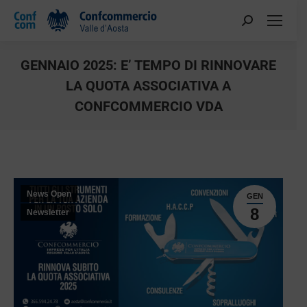
GENNAIO 2025: E’ TEMPO DI RINNOVARE
LA QUOTA ASSOCIATIVA A
CONFCOMMERCIO VDA
You are here:
News Open
GEN
8
Newsletter