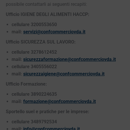
possibile contattarli ai seguenti recapiti:
Ufficio IGIENE DEGLI ALIMENTI HACCP:
cellulare 3200553650
mail:
servizi@confcommerciovda.it
Ufficio SICUREZZA SUL LAVORO:
cellulare 3278612452
mail:
sicurezzaformazione@confcommerciovda.it
cellulare 3405556022
mail:
sicurezzaigiene@confcommerciovda.it
Ufficio Formazione:
cellulare 3890224635
mail:
formazione@confcommerciovda.it
Sportello suel e pratiche per le imprese:
cellulare 3489792534
mail:
info@confcommerciovda.it