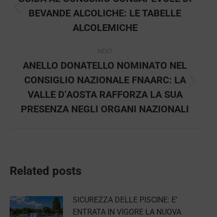
BEVANDE ALCOLICHE: LE TABELLE
Previous
post:
ALCOLEMICHE
NEXT
ANELLO DONATELLO NOMINATO NEL
CONSIGLIO NAZIONALE FNAARC: LA
Next
VALLE D’AOSTA RAFFORZA LA SUA
post:
PRESENZA NEGLI ORGANI NAZIONALI
Related posts
SICUREZZA DELLE PISCINE: E’
ENTRATA IN VIGORE LA NUOVA