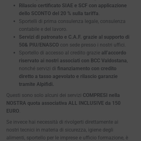
Rilascio certificato SIAE e SCF con applicazione
dello SCONTO del 20 % sulla tariffa
.
Sportelli di prima consulenza legale, consulenza
contabile e del lavoro.
Servizi di patronato e C.A.F. grazie al supporto di
50& PIU/ENASCO
con sede presso i nostri uffici.
Sportello di accesso al credito grazie
all’accordo
riservato ai nostri associati con BCC Valdostana
,
nonché servizi di
finanziamento con credito
diretto a tasso agevolato e rilascio garanzie
tramite Alpifidi.
Questi sono solo alcuni dei servizi
COMPRESI nella
NOSTRA quota associativa ALL INCLUSIVE da 150
EURO
.
Se invece hai necessità di rivolgerti direttamente ai
nostri tecnici in materia di sicurezza, igiene degli
alimenti, sportello per le imprese e ufficio formazione, è