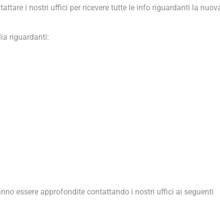
re i nostri uffici per ricevere tutte le info riguardanti la nuova
a riguardanti:
nno essere approfondite contattando i nostri uffici ai seguenti