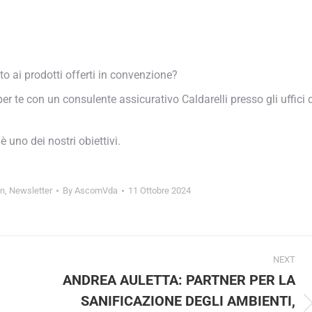
 ai prodotti offerti in convenzione?
e con un consulente assicurativo Caldarelli presso gli uffici di
uno dei nostri obiettivi.
,
Newsletter
By
AscomVda
11 Ottobre 2024
NEXT
ANDREA AULETTA: PARTNER PER LA
SANIFICAZIONE DEGLI AMBIENTI,
Next