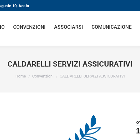
gusto 10, Aosta
O
CONVENZIONI
ASSOCIARSI
COMUNICAZIONE
CALDARELLI SERVIZI ASSICURATIVI
You are here:
Home
Convenzioni
CALDARELLI SERVIZI ASSICURATIVI
OT
1