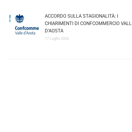
ACCORDO SULLA STAGIONALITÀ: I
CHIARIMENTI DI CONFCOMMERCIO VALL
D’AOSTA
17 Luglio 2026