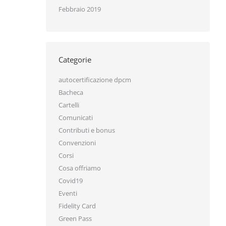
Febbraio 2019
Categorie
autocertificazione dpcm
Bacheca
Cartelli
Comunicati
Contributi e bonus
Convenzioni
Corsi
Cosa offriamo
Covid19
Eventi
Fidelity Card
Green Pass