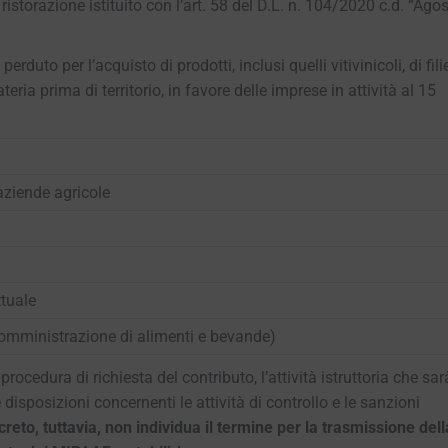
a ristorazione istituito con l’art. 58 del D.L. n. 104/2020 c.d. “Agos
rduto per l’acquisto di prodotti, inclusi quelli vitivinicoli, di fili
eria prima di territorio, in favore delle imprese in attività al 15
 aziende agricole
tuale
 somministrazione di alimenti e bevande)
 procedura di richiesta del contributo, l’attività istruttoria che sar
e disposizioni concernenti le attività di controllo e le sanzioni
ecreto, tuttavia, non individua il termine per la trasmissione dell