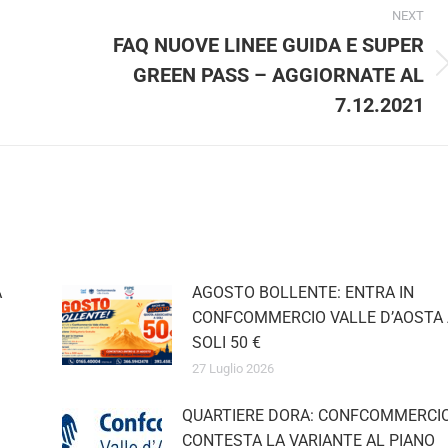
NEXT
FAQ NUOVE LINEE GUIDA E SUPER
GREEN PASS – AGGIORNATE AL
Next
post:
7.12.2021
AGOSTO BOLLENTE: ENTRA IN
CONFCOMMERCIO VALLE D’AOSTA 
SOLI 50 €
27 Luglio 2026
QUARTIERE DORA: CONFCOMMERCIO
CONTESTA LA VARIANTE AL PIANO