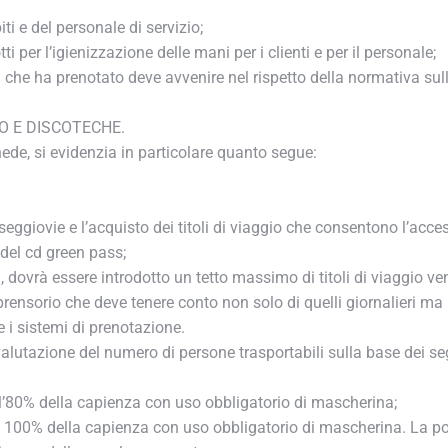
 e del personale di servizio;
 per l’igienizzazione delle mani per i clienti e per il personale;
 che ha prenotato deve avvenire nel rispetto della normativa sull
LO E DISCOTECHE.
ede, si evidenzia in particolare quanto segue:
eggiovie e l’acquisto dei titoli di viaggio che consentono l’acces
del cd green pass;
 dovrà essere introdotto un tetto massimo di titoli di viaggio vend
ensorio che deve tenere conto non solo di quelli giornalieri ma
i sistemi di prenotazione.
valutazione del numero di persone trasportabili sulla base dei seg
l’80% della capienza con uso obbligatorio di mascherina;
l 100% della capienza con uso obbligatorio di mascherina. La por