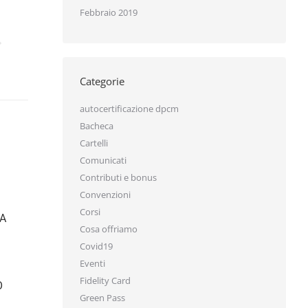
Febbraio 2019
Categorie
autocertificazione dpcm
Bacheca
Cartelli
Comunicati
Contributi e bonus
Convenzioni
Corsi
A
Cosa offriamo
Covid19
Eventi
Fidelity Card
Green Pass