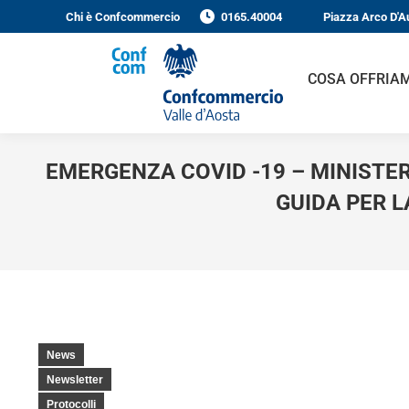
Chi è Confcommercio
0165.40004
Piazza Arco D'Au
COSA OFFRIAM
EMERGENZA COVID -19 – MINISTER
GUIDA PER LA
News
Newsletter
Protocolli