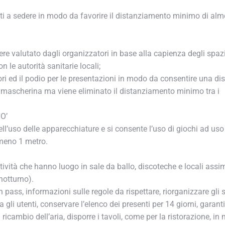
sti a sedere in modo da favorire il distanziamento minimo di alm
e valutato dagli organizzatori in base alla capienza degli spazi
le autorità sanitarie locali;
ori ed il podio per le presentazioni in modo da consentire una dis
a mascherina ma viene eliminato il distanziamento minimo tra i
’
ll’uso delle apparecchiature e si consente l’uso di giochi ad uso
meno 1 metro.
ività che hanno luogo in sale da ballo, discoteche e locali assimi
otturno).
n pass, informazioni sulle regole da rispettare, riorganizzare gli s
i utenti, conservare l’elenco dei presenti per 14 giorni, garantir
ricambio dell’aria, disporre i tavoli, come per la ristorazione, in