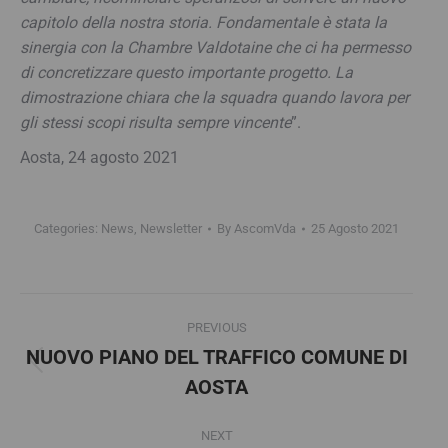
capitolo della nostra storia. Fondamentale è stata la
sinergia con la Chambre Valdotaine che ci ha permesso
di concretizzare questo importante progetto. La
dimostrazione chiara che la squadra quando lavora per
gli stessi scopi risulta sempre vincente
”.
Aosta, 24 agosto 2021
Categories:
News
,
Newsletter
By
AscomVda
25 Agosto 2021
Post
PREVIOUS
navigation
NUOVO PIANO DEL TRAFFICO COMUNE DI
Previous
AOSTA
post:
NEXT