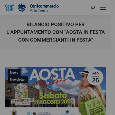
BILANCIO POSITIVO PER
L’APPUNTAMENTO CON “AOSTA IN FESTA
CON COMMERCIANTI IN FESTA”
You are here:
News
AGO
25
Newsletter