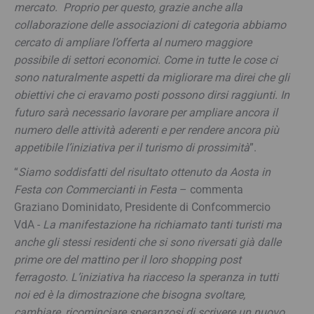
mercato. Proprio per questo, grazie anche alla
collaborazione delle associazioni di categoria abbiamo
cercato di ampliare l’offerta al numero maggiore
possibile di settori economici. Come in tutte le cose ci
sono naturalmente aspetti da migliorare ma direi che gli
obiettivi che ci eravamo posti possono dirsi raggiunti. In
futuro sarà necessario lavorare per ampliare ancora il
numero delle attività aderenti e per rendere ancora più
appetibile l’iniziativa per il turismo di prossimità
”.
“
Siamo soddisfatti del risultato ottenuto da Aosta in
Festa con Commercianti in Festa
– commenta
Graziano Dominidato, Presidente di Confcommercio
VdA -
La manifestazione ha richiamato tanti turisti ma
anche gli stessi residenti che si sono riversati già dalle
prime ore del mattino per il loro shopping post
ferragosto. L’iniziativa ha riacceso la speranza in tutti
noi ed è la dimostrazione che bisogna svoltare,
cambiare, ricominciare speranzosi di scrivere un nuovo