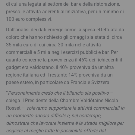
di cui una legata al settore dei bar e della ristorazione,
presso le attività aderenti all’iniziativa, per un minimo di
100 euro complessivi.
Dall’analisi dei dati emerge come la spesa effettuata da
coloro che hanno richiesto gli omaggi sia stata di circa
35 mila euro di cui circa 30 mila nelle attività
commerciali e 5 mila negli esercizi pubblici e bar. Per
quanto concerne la provenienza il 46% dei richiedenti il
gadget era valdostano, il 40% proveniva da un’altra
regione italiana ed il restante 14% proveniva da un
paese estero, in particolare da Francia e Svizzera.
“
Personalmente credo che il bilancio sia positivo
–
spiega il Presidente della Chambre Valdôtaine Nicola
Rosset –
volevamo supportare le attività commerciali in
un momento ancora difficile e, nel contempo,
dimostrare che lavorare insieme è la strada migliore per
cogliere al meglio tutte le possibilità offerte dal