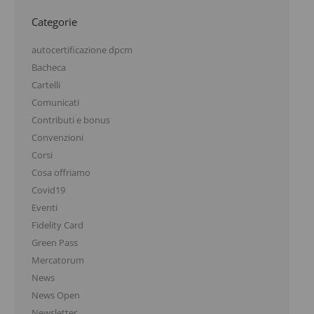
Categorie
autocertificazione dpcm
Bacheca
Cartelli
Comunicati
Contributi e bonus
Convenzioni
Corsi
Cosa offriamo
Covid19
Eventi
Fidelity Card
Green Pass
Mercatorum
News
News Open
Newsletter