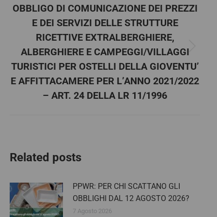
OBBLIGO DI COMUNICAZIONE DEI PREZZI
E DEI SERVIZI DELLE STRUTTURE
RICETTIVE EXTRALBERGHIERE,
ALBERGHIERE E CAMPEGGI/VILLAGGI
Next
post:
TURISTICI PER OSTELLI DELLA GIOVENTU’
E AFFITTACAMERE PER L’ANNO 2021/2022
– ART. 24 DELLA LR 11/1996
Related posts
PPWR: PER CHI SCATTANO GLI
OBBLIGHI DAL 12 AGOSTO 2026?
7 Agosto 2026