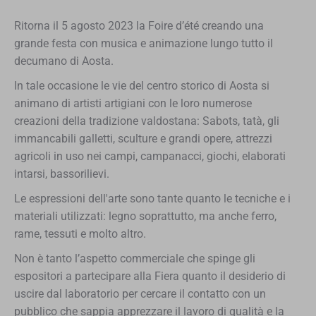
Ritorna il 5 agosto 2023 la Foire d’été creando una
grande festa con musica e animazione lungo tutto il
decumano di Aosta.
In tale occasione le vie del centro storico di Aosta si
animano di artisti artigiani con le loro numerose
creazioni della tradizione valdostana: Sabots, tatà, gli
immancabili galletti, sculture e grandi opere, attrezzi
agricoli in uso nei campi, campanacci, giochi, elaborati
intarsi, bassorilievi.
Le espressioni dell'arte sono tante quanto le tecniche e i
materiali utilizzati: legno soprattutto, ma anche ferro,
rame, tessuti e molto altro.
Non è tanto l’aspetto commerciale che spinge gli
espositori a partecipare alla Fiera quanto il desiderio di
uscire dal laboratorio per cercare il contatto con un
pubblico che sappia apprezzare il lavoro di qualità e la