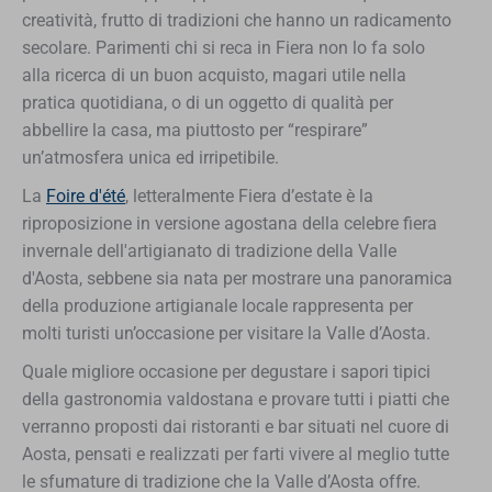
creatività, frutto di tradizioni che hanno un radicamento
secolare. Parimenti chi si reca in Fiera non lo fa solo
alla ricerca di un buon acquisto, magari utile nella
pratica quotidiana, o di un oggetto di qualità per
abbellire la casa, ma piuttosto per “respirare”
un’atmosfera unica ed irripetibile.
La
Foire d'été
, letteralmente Fiera d’estate è la
riproposizione in versione agostana della celebre fiera
invernale dell'artigianato di tradizione della Valle
d'Aosta, sebbene sia nata per mostrare una panoramica
della produzione artigianale locale rappresenta per
molti turisti un’occasione per visitare la Valle d’Aosta.
Quale migliore occasione per degustare i sapori tipici
della gastronomia valdostana e provare tutti i piatti che
verranno proposti dai ristoranti e bar situati nel cuore di
Aosta, pensati e realizzati per farti vivere al meglio tutte
le sfumature di tradizione che la Valle d’Aosta offre.