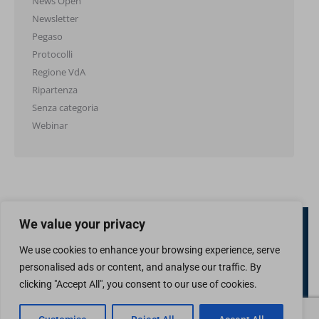
News Open
Newsletter
Pegaso
Protocolli
Regione VdA
Ripartenza
Senza categoria
Webinar
We value your privacy
We use cookies to enhance your browsing experience, serve
personalised ads or content, and analyse our traffic. By
clicking "Accept All", you consent to our use of cookies.
Confcommercio Valle d'Aosta
Piazza Arco d'Augusto 10 - 11100 Aosta