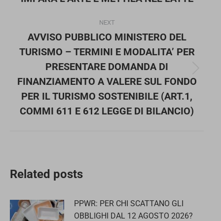
post:
NEXT
AVVISO PUBBLICO MINISTERO DEL
TURISMO – TERMINI E MODALITA’ PER
PRESENTARE DOMANDA DI
Next
FINANZIAMENTO A VALERE SUL FONDO
post:
PER IL TURISMO SOSTENIBILE (ART.1,
COMMI 611 E 612 LEGGE DI BILANCIO)
Related posts
PPWR: PER CHI SCATTANO GLI
OBBLIGHI DAL 12 AGOSTO 2026?