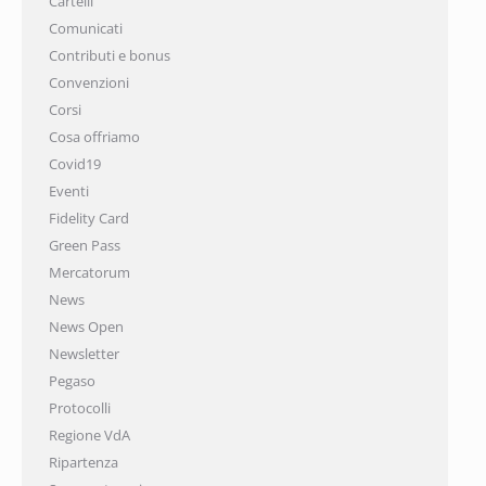
Cartelli
Comunicati
Contributi e bonus
Convenzioni
Corsi
Cosa offriamo
Covid19
Eventi
Fidelity Card
Green Pass
Mercatorum
News
News Open
Newsletter
Pegaso
Protocolli
Regione VdA
Ripartenza