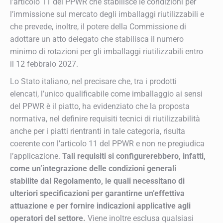
l’articolo 11 del PPWR che stabilisce le condizioni per
l’immissione sul mercato degli imballaggi riutilizzabili e
che prevede, inoltre, il potere della Commissione di
adottare un atto delegato che stabilisca il numero
minimo di rotazioni per gli imballaggi riutilizzabili entro
il 12 febbraio 2027.
Lo Stato italiano, nel precisare che, tra i prodotti
elencati, l’unico qualificabile come imballaggio ai sensi
del PPWR è il piatto, ha evidenziato che la proposta
normativa, nel definire requisiti tecnici di riutilizzabilità
anche per i piatti rientranti in tale categoria, risulta
coerente con l’articolo 11 del PPWR e non ne pregiudica
l’applicazione.
Tali requisiti si configurerebbero, infatti,
come un’integrazione delle condizioni generali
stabilite dal Regolamento, le quali necessitano di
ulteriori specificazioni per garantirne un’effettiva
attuazione e per fornire indicazioni applicative agli
operatori del settore.
Viene inoltre esclusa qualsiasi