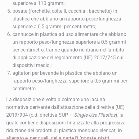
superiore a 110 grammi;
posate (forchette, coltelli, cucchiai, bacchette) in
plastica che abbiano un rapporto peso/lunghezza
superiore a 0,5 grammi per centimetro;
cannucce in plastica ad uso alimentare che abbiano
un rapporto peso/lunghezza superiore a 0,5 grammi
per centimetro, tranne quando rientrano nell’ambito
di applicazione del regolamento (UE) 2017/745 sui
dispositivi medici;
agitatori per bevande in plastica che abbiano un
rapporto peso/lunghezza superiore a 0,5 grammi per
centimetro.
La disposizione è volta a colmare una lacuna
normativa derivante dall’attuazione della direttiva (UE)
2019/904 (c.d. direttiva SUP –
Single-Use Plastics
), la
quale contiene disposizioni finalizzate alla progressiva
riduzione dei prodotti di plastica monouso elencati in
allegato e, per quelli della parte B (posate, piatti,