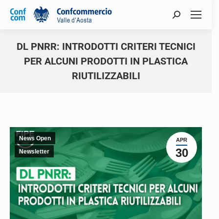
DL PNRR: INTRODOTTI CRITERI TECNICI
PER ALCUNI PRODOTTI IN PLASTICA
RIUTILIZZABILI
You are here:
News Open
APR
30
Newsletter