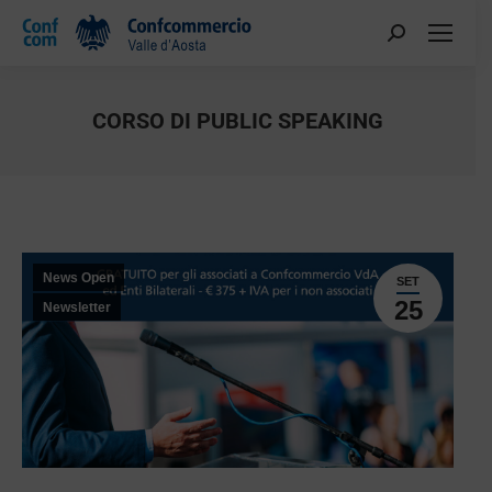
CORSO DI PUBLIC SPEAKING
You are here:
News Open
SET
25
Newsletter