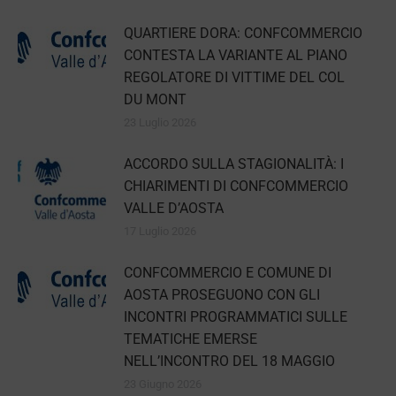
QUARTIERE DORA: CONFCOMMERCIO
CONTESTA LA VARIANTE AL PIANO
REGOLATORE DI VITTIME DEL COL
DU MONT
23 Luglio 2026
ACCORDO SULLA STAGIONALITÀ: I
CHIARIMENTI DI CONFCOMMERCIO
VALLE D’AOSTA
17 Luglio 2026
CONFCOMMERCIO E COMUNE DI
AOSTA PROSEGUONO CON GLI
INCONTRI PROGRAMMATICI SULLE
TEMATICHE EMERSE
NELL’INCONTRO DEL 18 MAGGIO
23 Giugno 2026