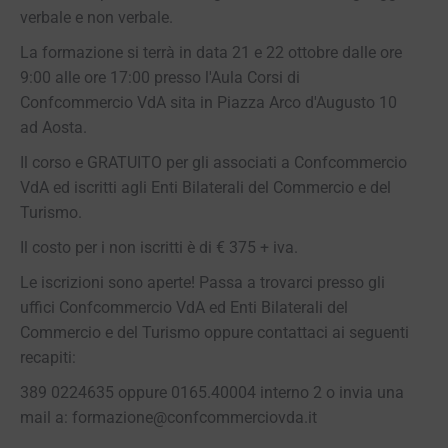
verbale e non verbale.
La formazione si terrà in data 21 e 22 ottobre dalle ore
9:00 alle ore 17:00 presso l'Aula Corsi di
Confcommercio VdA sita in Piazza Arco d'Augusto 10
ad Aosta.
Il corso e GRATUITO per gli associati a Confcommercio
VdA ed iscritti agli Enti Bilaterali del Commercio e del
Turismo.
Il costo per i non iscritti è di € 375 + iva.
Le iscrizioni sono aperte! Passa a trovarci presso gli
uffici Confcommercio VdA ed Enti Bilaterali del
Commercio e del Turismo oppure contattaci ai seguenti
recapiti:
389 0224635 oppure 0165.40004 interno 2 o invia una
mail a: formazione@confcommerciovda.it