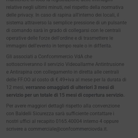
relative negli ultimi minuti, nel rispetto della normativa
delle privacy. In caso di rapina all'interno dei locali, il
sistema attraverso la semplice pressione di un pulsante
di comando sarà in grado di collegarsi con le centrali
operative delle forze dell'ordine e di trasmettere le
immagini dell'evento in tempo reale o in differita.
Gli associati a Confcommercio VdA che
sottoscriveranno il servizio Videoallarme Antintrusione
e Antirapina con collegamento in diretta alle centrali
delle FF.OO al costo di € 49+iva al mese per la durata di
12 mesi,
verranno omaggiati di ulteriori 3 mesi di
servizio per un totale di 15 mesi di copertura servizio.
Per avere maggiori dettagli rispetto alla convenzione
con Baldelli Sicurezza sarà sufficiente contattare i
nostri uffici al recapito 0165.40004 interno 4 oppure
scrivere a commerciale@confcommerciovda.it.