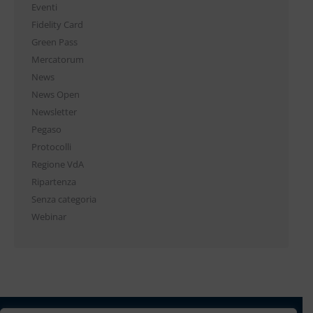
Eventi
Fidelity Card
Green Pass
Mercatorum
News
News Open
Newsletter
Pegaso
Protocolli
Regione VdA
Ripartenza
Senza categoria
Webinar