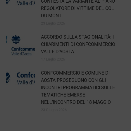
CONTESTA LA VARIANTE AL PIANO
REGOLATORE DI VITTIME DEL COL
DU MONT
23 Luglio 2026
ACCORDO SULLA STAGIONALITÀ: I
CHIARIMENTI DI CONFCOMMERCIO
VALLE D’AOSTA
17 Luglio 2026
CONFCOMMERCIO E COMUNE DI
AOSTA PROSEGUONO CON GLI
INCONTRI PROGRAMMATICI SULLE
TEMATICHE EMERSE
NELL’INCONTRO DEL 18 MAGGIO
23 Giugno 2026