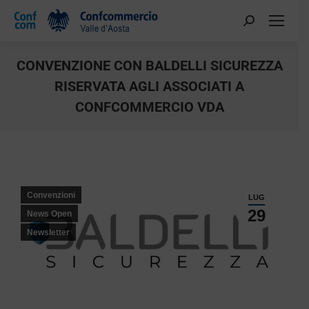
CONVENZIONE CON BALDELLI SICUREZZA
RISERVATA AGLI ASSOCIATI A
CONFCOMMERCIO VDA
You are here:
Convenzioni
LUG
29
News Open
Newsletter