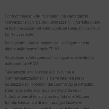
Confcommercio VdA ha siglato una vantaggiosa
convenzione con "Baldelli Sicurezza" in virtù della quale,
ai nostri associati verranno applicati i seguenti servizi a
tariffe agevolate:
Videoallarme Anti intrusione con collegamento in
diretta dalle centrali delle FF.OO
Videoallarme Antirapina con collegamento in diretta
dalle centrali FF.OO
Tale servizio è finalizzato allo sviluppo e
commercializzazione di sistemi integrati per la
sicurezza degli operatori del commercio al dettaglio.
L'aumento della sicurezza avverrà attraverso
l'introduzione di un sistema in grado di effettuare
tramite telecamere di monitoraggio locali e di
mantenere in loco la registrazione delle immagini