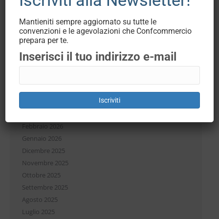
Mantieniti sempre aggiornato su tutte le
convenzioni e le agevolazioni che Confcommercio
prepara per te.
Archivi
Inserisci il tuo indirizzo e-mail
Luglio 2026
Giugno 2026
Maggio 2026
Iscriviti
Aprile 2026
Marzo 2026
Febbraio 2026
Gennaio 2026
Dicembre 2025
Novembre 2025
Ottobre 2025
Settembre 2025
Agosto 2025
Luglio 2025