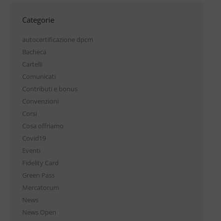
Categorie
autocertificazione dpcm
Bacheca
Cartelli
Comunicati
Contributi e bonus
Convenzioni
Corsi
Cosa offriamo
Covid19
Eventi
Fidelity Card
Green Pass
Mercatorum
News
News Open