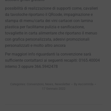
possibilità di realizzazione di supporti come, cavalieri
da tavoloche riportano il QRcode, impaginazione e
stampa di menu/carta dei vini cartacei con lamina
plastica per facilitarne pulizia e sanificazione,
tovagliette in carta alimentare che riportano il menuo
con grafica personalizzata, adesivi promozionali
personalizzati e molto altro ancora
Per maggiori info riguardanti la convenzione sarà
sufficiente contattarci ai seguenti recapiti: 0165.40004
interno 3 oppure 366.5942478
Categories:
Convenzioni
,
News
,
Newsletter
By
AscomVda
17 Gennaio 2022
Post