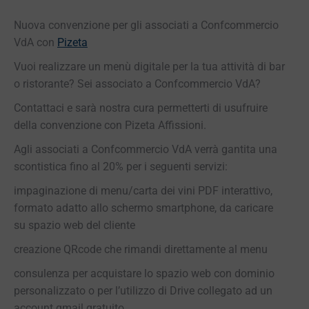
Nuova convenzione per gli associati a Confcommercio
VdA con
Pizeta
Vuoi realizzare un menù digitale per la tua attività di bar
o ristorante? Sei associato a Confcommercio VdA?
Contattaci e sarà nostra cura permetterti di usufruire
della convenzione con Pizeta Affissioni.
Agli associati a Confcommercio VdA verrà gantita una
scontistica fino al 20% per i seguenti servizi:
impaginazione di menu/carta dei vini PDF interattivo,
formato adatto allo schermo smartphone, da caricare
su spazio web del cliente
creazione QRcode che rimandi direttamente al menu
consulenza per acquistare lo spazio web con dominio
personalizzato o per l’utilizzo di Drive collegato ad un
account gmail gratuito