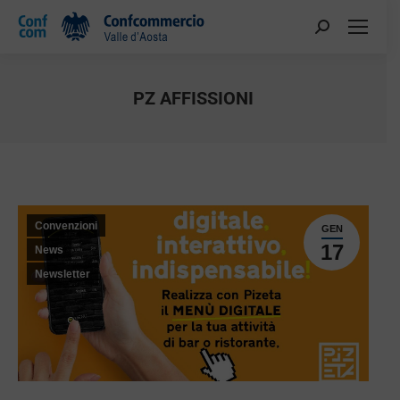
PZ AFFISSIONI
You are here:
Convenzioni
GEN
17
News
Newsletter