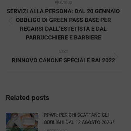
PREVIOUS
navigation
SERVIZI ALLA PERSONA: DAL 20 GENNAIO
OBBLIGO DI GREEN PASS BASE PER
Previous
RECARSI DALL’ESTETISTA E DAL
post:
PARRUCCHIERE E BARBIERE
NEXT
RINNOVO CANONE SPECIALE RAI 2022
Next
post:
Related posts
PPWR: PER CHI SCATTANO GLI
OBBLIGHI DAL 12 AGOSTO 2026?
7 Agosto 2026