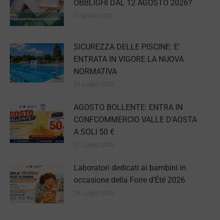
OBBLIGHI DAL 12 AGOSTO 2026?
7 Agosto 2026
SICUREZZA DELLE PISCINE: E’
ENTRATA IN VIGORE LA NUOVA
NORMATIVA
31 Luglio 2026
AGOSTO BOLLENTE: ENTRA IN
CONFCOMMERCIO VALLE D’AOSTA
A SOLI 50 €
27 Luglio 2026
Laboratori dedicati ai bambini in
occasione della Foire d’Été 2026
24 Luglio 2026