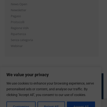
News Open
Newsletter
Pegaso
Protocolli
Regione VdA
Ripartenza
Senza categoria
Webinar
We value your privacy
We use cookies to enhance your browsing experience, serve
personalised ads or content, and analyse our traffic. By
clicking "Accept All", you consent to our use of cookies.
Confcommercio Valle d'Aosta
Customise
Reject All
Accept All