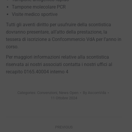
Tampone molecolare PCR
Visite medico sportive
Tutti gli aventi diritto per usufruire della scontistica
dovranno presentare, all’atto della prestazione, la
tessera di iscrizione a Confcommercio VdA per l’anno in
corso.
Per maggiori informazioni relative alla scontistica
riservata ai nostri associati contatta i nostri uffici al
recapito 0165.40004 interno 4
Categories:
Convenzioni
,
News Open
By
AscomVda
11 Ottobre 2024
Post
PREVIOUS