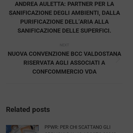
navigation
ANDREA AULETTA: PARTNER PER LA
SANIFICAZIONE DEGLI AMBIENTI, DALLA
Previous
PURIFICAZIONE DELL’ARIA ALLA
post:
SANIFICAZIONE DELLE SUPERFICI.
NEXT
NUOVA CONVENZIONE BCC VALDOSTANA
RISERVATA AGLI ASSOCIATI A
Next
post:
CONFCOMMERCIO VDA
Related posts
PPWR: PER CHI SCATTANO GLI