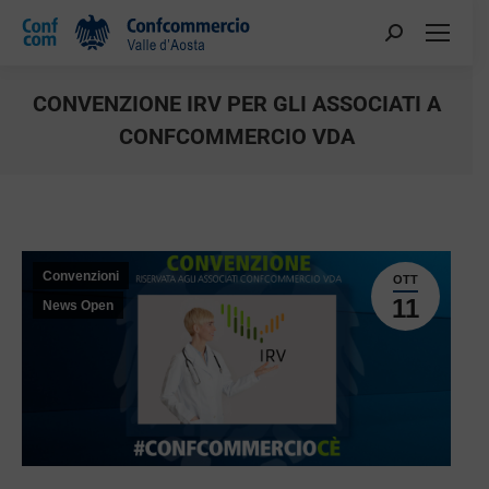
CONVENZIONE IRV PER GLI ASSOCIATI A
CONFCOMMERCIO VDA
You are here:
Convenzioni
OTT
11
News Open