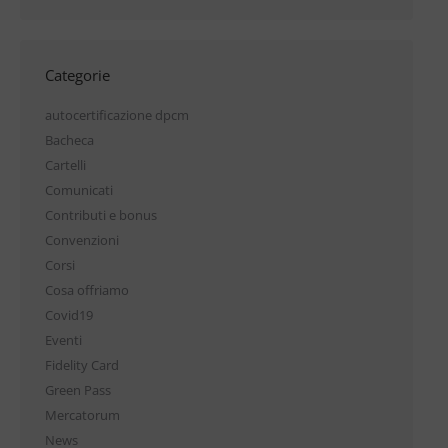
Categorie
autocertificazione dpcm
Bacheca
Cartelli
Comunicati
Contributi e bonus
Convenzioni
Corsi
Cosa offriamo
Covid19
Eventi
Fidelity Card
Green Pass
Mercatorum
News