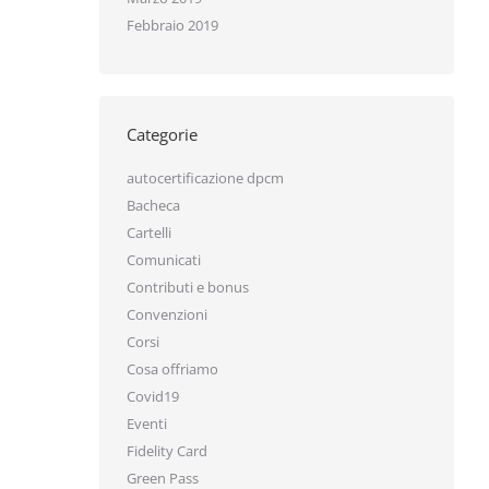
Febbraio 2019
Categorie
autocertificazione dpcm
Bacheca
Cartelli
Comunicati
Contributi e bonus
Convenzioni
Corsi
Cosa offriamo
Covid19
Eventi
Fidelity Card
Green Pass