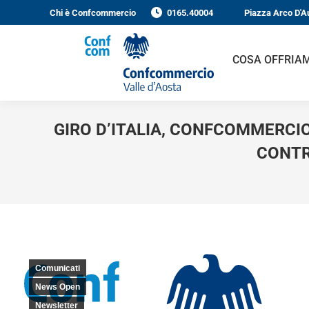
Chi è Confcommercio
0165.40004
Piazza Arco D'Au
COSA OFFRIAM
GIRO D’ITALIA, CONFCOMMERCIO 
CONTRI
Comunicati
News Open
Newsletter