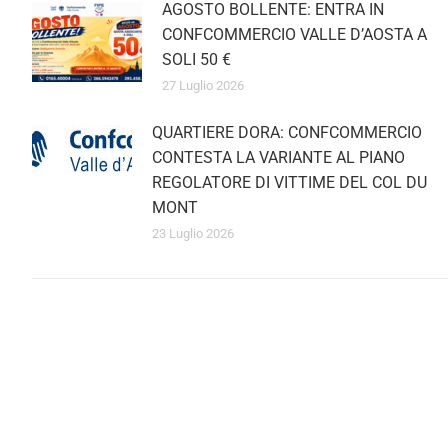
AGOSTO BOLLENTE: ENTRA IN
CONFCOMMERCIO VALLE D’AOSTA A
SOLI 50 €
27 Luglio 2026
QUARTIERE DORA: CONFCOMMERCIO
CONTESTA LA VARIANTE AL PIANO
REGOLATORE DI VITTIME DEL COL DU
MONT
23 Luglio 2026
Mantieniti sempre agg
Inserisci il tu