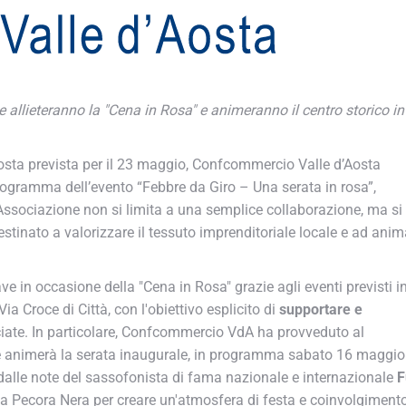
 allieteranno la "Cena in Rosa" e animeranno il centro storico in
Aosta prevista per il 23 maggio, Confcommercio Valle d’Aosta
rogramma dell’evento “Febbre da Giro – Una serata in rosa”,
ociazione non si limita a una semplice collaborazione, ma si
estinato a valorizzare il tessuto imprenditoriale locale e ad anima
ve in occasione della "Cena in Rosa" grazie agli eventi previsti in
a Croce di Città, con l'obiettivo esplicito di
supportare e
te. In particolare, Confcommercio VdA ha provveduto al
animerà la serata inaugurale, in programma sabato 16 maggio.
 dalle note del sassofonista di fama nazionale e internazionale
Fu
 Pecora Nera per creare un'atmosfera di festa e coinvolgimento