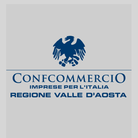
OBBLIGO DI PEC IN COMMERCIO E
TERZIARIO, CONFCOMMERCIO