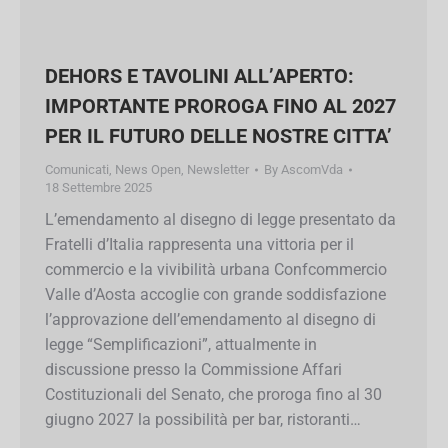
DEHORS E TAVOLINI ALL’APERTO:
IMPORTANTE PROROGA FINO AL
2027 PER IL FUTURO DELLE NOSTRE
CITTA’
Comunicati
,
News Open
,
Newsletter
By
AscomVda
18 Settembre 2025
L’emendamento al disegno di legge presentato
da Fratelli d’Italia rappresenta una vittoria per il
commercio e la vivibilità urbana Confcommercio
Valle d’Aosta accoglie con grande soddisfazione
l’approvazione dell’emendamento al disegno di
legge “Semplificazioni”, attualmente in
discussione presso la Commissione Affari
Costituzionali del Senato, che proroga fino al 30
giugno 2027 la possibilità per bar, ristoranti…