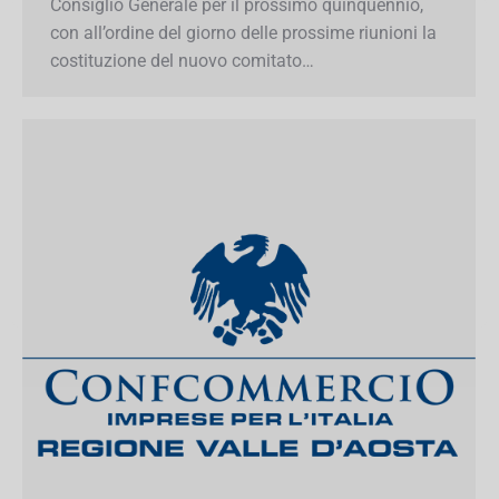
comitato…
×
Iscriviti alla Newsletter!
Mantieniti sempre aggiornato su tutte le
convenzioni e le agevolazioni che Confcommercio
prepara per te.
Inserisci il tuo indirizzo e-mail
Iscriviti