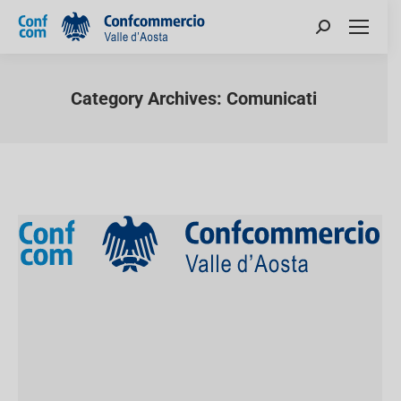
Category Archives:
Comunicati
You are here: