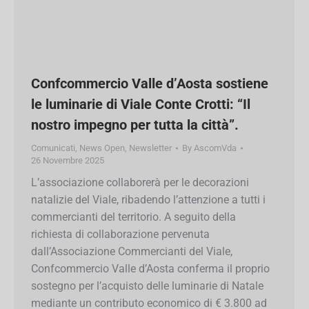
Confcommercio Valle d’Aosta
sostiene le luminarie di Viale Conte
Crotti: “Il nostro impegno per tutta la
città”.
Comunicati
,
News Open
,
Newsletter
By
AscomVda
26 Novembre 2025
L’associazione collaborerà per le decorazioni
natalizie del Viale, ribadendo l’attenzione a tutti i
commercianti del territorio. A seguito della
richiesta di collaborazione pervenuta
dall’Associazione Commercianti del Viale,
Confcommercio Valle d’Aosta conferma il
proprio sostegno per l’acquisto delle luminarie di
Natale mediante un contributo economico di €
3.800 ad incremento dello sforzo economico dei