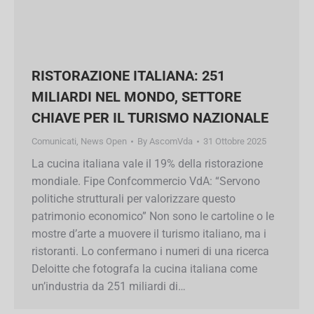
RISTORAZIONE ITALIANA: 251
MILIARDI NEL MONDO, SETTORE
CHIAVE PER IL TURISMO NAZIONALE
Comunicati
,
News Open
By
AscomVda
31 Ottobre 2025
La cucina italiana vale il 19% della ristorazione
mondiale. Fipe Confcommercio VdA: “Servono
politiche strutturali per valorizzare questo
patrimonio economico” Non sono le cartoline o
le mostre d’arte a muovere il turismo italiano,
ma i ristoranti. Lo confermano i numeri di una
ricerca Deloitte che fotografa la cucina italiana
come un’industria da 251 miliardi di…