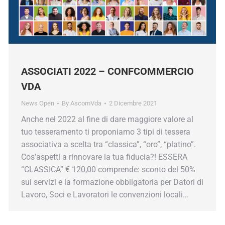
ASSOCIATI 2022 – CONFCOMMERCIO
VDA
News Open
By
AscomVda
2 Dicembre 2021
Anche nel 2022 al fine di dare maggiore valore al
tuo tesseramento ti proponiamo 3 tipi di tessera
associativa a scelta tra “classica”, “oro”, “platino”.
Cos’aspetti a rinnovare la tua fiducia?! ESSERA
“CLASSICA” € 120,00 comprende: sconto del 50%
sui servizi e la formazione obbligatoria per Datori di
Lavoro, Soci e Lavoratori le convenzioni locali…