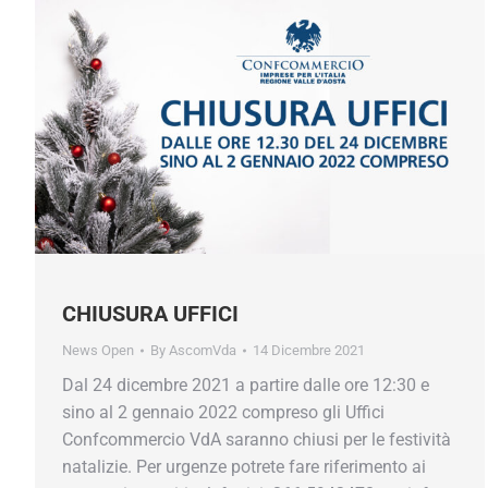
CHIUSURA UFFICI
News Open
By
AscomVda
14 Dicembre 2021
Dal 24 dicembre 2021 a partire dalle ore 12:30 e
sino al 2 gennaio 2022 compreso gli Uffici
Confcommercio VdA saranno chiusi per le festività
natalizie. Per urgenze potrete fare riferimento ai