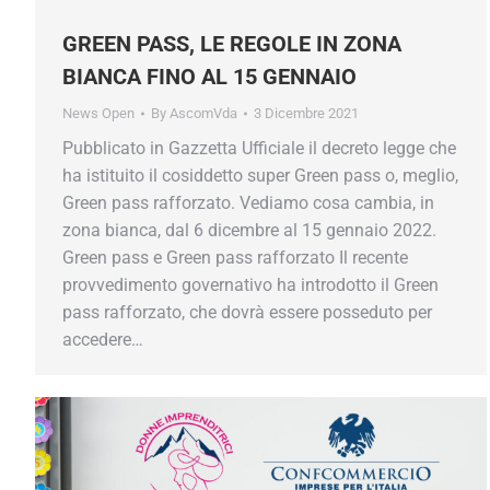
GREEN PASS, LE REGOLE IN ZONA
BIANCA FINO AL 15 GENNAIO
News Open
By
AscomVda
3 Dicembre 2021
Pubblicato in Gazzetta Ufficiale il decreto legge che
ha istituito il cosiddetto super Green pass o, meglio,
Green pass rafforzato. Vediamo cosa cambia, in
zona bianca, dal 6 dicembre al 15 gennaio 2022.
Green pass e Green pass rafforzato Il recente
provvedimento governativo ha introdotto il Green
pass rafforzato, che dovrà essere posseduto per
accedere…