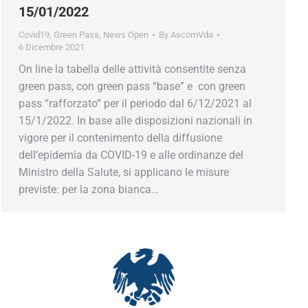
15/01/2022
Covid19
,
Green Pass
,
News Open
By
AscomVda
6 Dicembre 2021
On line la tabella delle attività consentite senza
green pass, con green pass “base” e con green
ercio prepara per te.
pass “rafforzato” per il periodo dal 6/12/2021 al
15/1/2022. In base alle disposizioni nazionali in
vigore per il contenimento della diffusione
dell’epidemia da COVID-19 e alle ordinanze del
Ministro della Salute, si applicano le misure
previste: per la zona bianca…