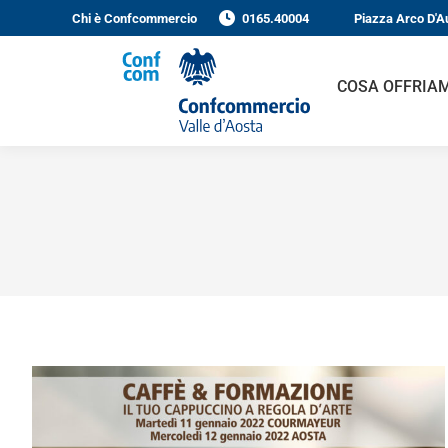
Chi è Confcommercio
0165.40004
Piazza Arco D'Au
COSA OFFRIAM