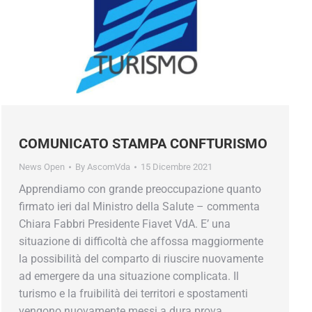
COMUNICATO STAMPA CONFTURISMO
News Open
By
AscomVda
15 Dicembre 2021
Apprendiamo con grande preoccupazione quanto
firmato ieri dal Ministro della Salute – commenta
Chiara Fabbri Presidente Fiavet VdA. E’ una
situazione di difficoltà che affossa maggiormente
la possibilità del comparto di riuscire nuovamente
ad emergere da una situazione complicata. Il
turismo e la fruibilità dei territori e spostamenti
vengono nuovamente messi a dura prova.