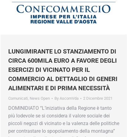
LUNGIMIRANTE LO STANZIAMENTO DI
CIRCA 600MILA EURO A FAVORE DEGLI
ESERCIZI DI VICINATO PER IL
COMMERCIO AL DETTAGLIO DI GENERI
ALIMENTARI E DI PRIMA NECESSITÀ
Comunicati
,
News Open
By
AscomVda
2 Dicembre 2021
DOMINIDIATO “L’iniziativa della Regione è tanto
più lodevole se si considera il valore sociale dei
piccoli negozi di vicinato e la valenza delle politiche
per contrastare lo spopolamento della montagna”