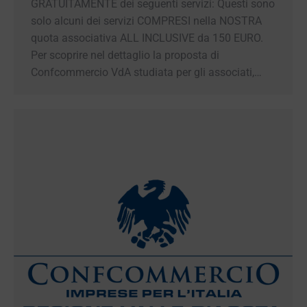
23 Dicembre 2024
Anche per il tesseramento 2025 viene
confermata la quota associativa “ALL
INCLUSIVE” al costo annuale di € 150 per
permetterti di usufruire GRATUITAMENTE dei
seguenti servizi: Questi sono solo alcuni dei
servizi COMPRESI nella NOSTRA quota
associativa ALL INCLUSIVE da 150 EURO. Per
scoprire nel dettaglio la proposta di
Confcommercio VdA studiata per gli associati,…