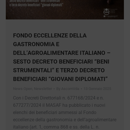
FONDO ECCELLENZE DELLA
GASTRONOMIA E
DELL’AGROALIMENTARE ITALIANO –
SESTO DECRETO BENEFICIARI “BENI
STRUMENTALI” E TERZO DECRETO
BENEFICIARI “GIOVANI DIPLOMATI”
News Open
,
Newsletter
By
AscomVda
13 Gennaio 2025
Con i Decreti Direttoriali n. 677168/2024 e n.
677277/2024 il MASAF ha pubblicato i nuovi
elenchi dei beneficiari ammessi al Fondo
eccellenze della gastronomia e
dell’agroalimentare italiano (art. 1, comma 868 e