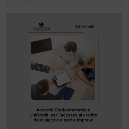
operatori del settore pubblico esercizio, con
l’obiettivo…