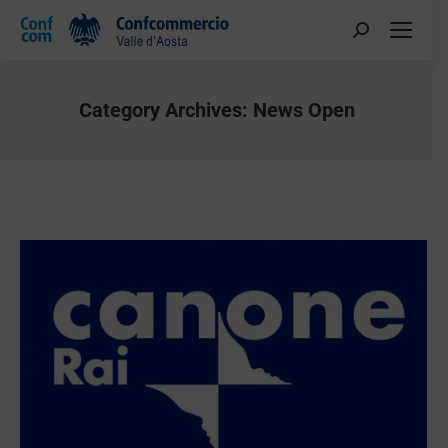
Category Archives:
News Open
You are here: