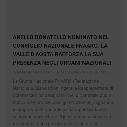
ANELLO DONATELLO NOMINATO NEL
CONSIGLIO NAZIONALE FNAARC: LA
VALLE D’AOSTA RAFFORZA LA SUA
PRESENZA NEGLI ORGANI
NAZIONALI
Comunicati
,
News Open
By
AscomVda
10 Gennaio 2025
La Giunta Nazionale FNAARC (Federazione
Nazionale Associazioni Agenti e Rappresentanti
di Commercio) ha designato Anello Donatello
quale nuovo membro del Consiglio Nazionale,
segnando un importante traguardo per la
rappresentanza valdostana nel settore. “Questa
nomina segna un momento storico per gli agenti