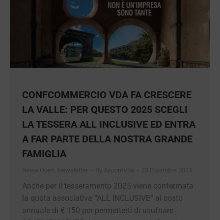
operative delle…
CONFCOMMERCIO VDA FA
CRESCERE LA VALLE: PER QUESTO
2025 SCEGLI LA TESSERA ALL
INCLUSIVE ED ENTRA A FAR PARTE
DELLA NOSTRA GRANDE FAMIGLIA
News Open
,
Newsletter
By
AscomVda