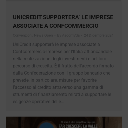
UNICREDIT SUPPORTERA’ LE
IMPRESE ASSOCIATE A
CONFCOMMERCIO
Convenzioni
,
News Open
By
AscomVda
24 Dicembre 2024
UniCredit supporterà le imprese associate a
Confcommercio-Imprese per l’Italia
affiancandole nella realizzazione degli
investimenti e nel loro percorso di crescita. È il
frutto dell’accordo firmato dalla Confederazione
con il gruppo bancario che prevede, in
particolare, misure per favorire l’accesso al
credito attraverso una gamma di strumenti di
finanziamento mirati a supportare le esigenze