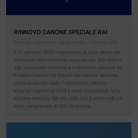
RINNOVO CANONE SPECIALE RAI
News Open
,
Newsletter
By
AscomVda
15 Gennaio 2025
Il 31 gennaio 2025 rappresenta la data ultima
per rinnovare l’abbonamento speciale alla RAI
relativo agli apparecchi televisivi e radiofonici
utilizzati nei Pubblici Esercizi.Gli importi del
canone speciale, come auspicato dalla
Federazione, restano invariati rispetto al 2024 e
sono consultabili nella sezione dedicata del sito
della RAI (i valori indicati sono comprensivi di
IVA).Si ricorda…