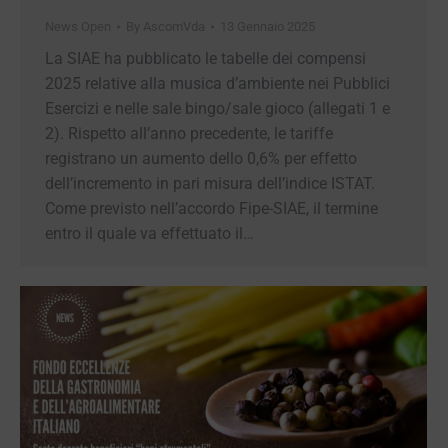
News Open
By
AscomVda
13 Gennaio 2025
La SIAE ha pubblicato le tabelle dei compensi
2025 relative alla musica d’ambiente nei
Pubblici Esercizi e nelle sale bingo/sale gioco
(allegati 1 e 2). Rispetto all’anno precedente, le
tariffe registrano un aumento dello 0,6% per
effetto dell’incremento in pari misura dell’indice
ISTAT. Come previsto nell’accordo Fipe-SIAE, il
termine entro il quale va effettuato il…