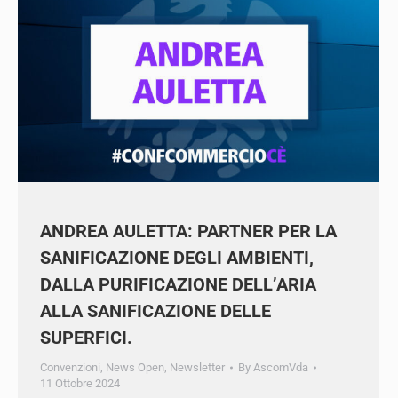
ANDREA AULETTA: PARTNER PER LA
SANIFICAZIONE DEGLI AMBIENTI,
DALLA PURIFICAZIONE DELL’ARIA
ALLA SANIFICAZIONE DELLE
SUPERFICI.
Convenzioni
,
News Open
,
Newsletter
By
AscomVda
11 Ottobre 2024