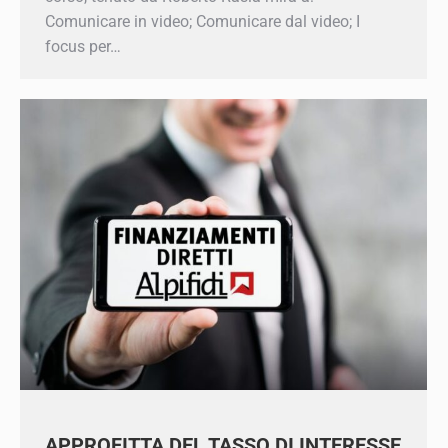
corso, tenuto da Roberto Rasia mira a:
Comunicare in video; Comunicare dal video; I
focus per…
APPROFITTA DEL TASSO DI