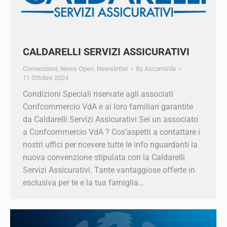
CALDARELLI SERVIZI ASSICURATIVI
Convenzioni
,
News Open
,
Newsletter
By
AscomVda
11 Ottobre 2024
Condizioni Speciali riservate agli associati
Confcommercio VdA e ai loro familiari garantite
da Caldarelli Servizi Assicurativi Sei un
associato a Confcommercio VdA ? Cos’aspetti a
contattare i nostri uffici per ricevere tutte le info
riguardanti la nuova convenzione stipulata con
la Caldarelli Servizi Assicurativi. Tante
vantaggiose offerte in esclusiva per te e la tua
famiglia…