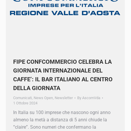
FIPE CONFCOMMERCIO CELEBRA LA
GIORNATA INTERNAZIONALE DEL
CAFFE’: IL BAR ITALIANO AL CENTRO
DELLA GIORNATA
Comunicati
,
News Open
,
Newsletter
By
AscomVda
1 Ottobre 2024
In Italia su 100 imprese che nascono ogni anno
almeno la metà a distanza di 5 anni chiude la
“claire”. Sono numeri che confermano la