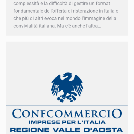
complessità e la difficoltà di gestire un format
fondamentale dell’offerta di ristorazione in Italia
e che più di altri evoca nel mondo l’immagine
della convivialità italiana. Ma c’è anche l’altra…
×
Iscriviti alla Newsletter!
Mantieniti sempre aggiornato su tutte le
convenzioni e le agevolazioni che Confcommercio
prepara per te.
Inserisci il tuo indirizzo e-mail
Iscriviti