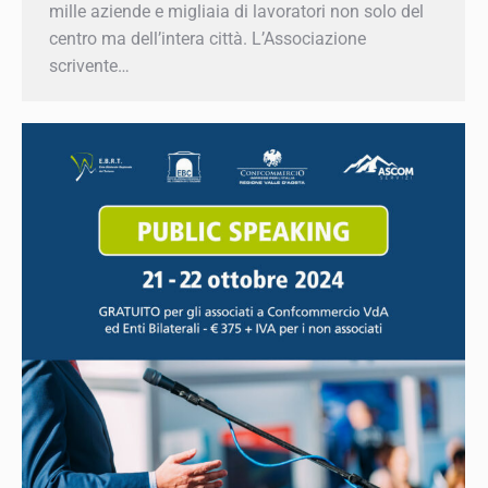
oltre mille aziende e migliaia di lavoratori non
solo del centro ma dell’intera città.
L’Associazione scrivente…