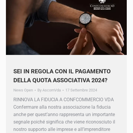
SEI IN REGOLA CON IL PAGAMENTO
DELLA QUOTA ASSOCIATIVA 2024?
News Open
By
AscomVda
17 Settembre 2024
RINNOVA LA FIDUCIA A CONFCOMMERCIO VDA
Confermare alla nostra associazione la fiducia
anche per quest’anno rappresenta un importante