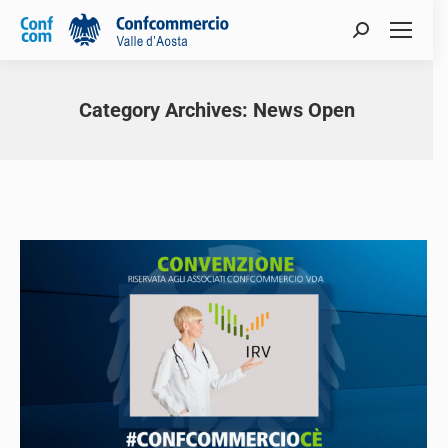
Category Archives:
News Open
You are here: