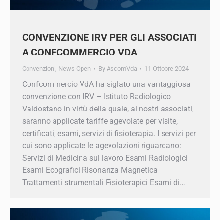
CONVENZIONE IRV PER GLI
ASSOCIATI A CONFCOMMERCIO VDA
Convenzioni
,
News Open
By
AscomVda
11 Ottobre 2024
Confcommercio VdA ha siglato una
vantaggiosa convenzione con IRV – Istituto
Radiologico Valdostano in virtù della quale, ai
nostri associati, saranno applicate tariffe
agevolate per visite, certificati, esami, servizi di
fisioterapia. I servizi per cui sono applicate le
agevolazioni riguardano: Servizi di Medicina sul
lavoro Esami Radiologici Esami Ecografici
Risonanza Magnetica Trattamenti strumentali
Fisioterapici Esami di…