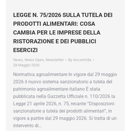
LEGGE N. 75/2026 SULLA TUTELA DEI
PRODOTTI ALIMENTARI: COSA
CAMBIA PER LE IMPRESE DELLA
RISTORAZIONE E DEI PUBBLICI
ESERCIZI
News
,
News Open
,
Newsletter
By
AscomVda
28 Maggio 2026
Normativa agroalimentare In vigore dal 29 maggio
2026 il nuovo sistema sanzionatorio a tutela del
patrimonio agroalimentare italiano È stata
pubblicata nella Gazzetta Ufficiale n. 110/2026 la
Legge 21 aprile 2026, n. 75, recante “Disposizioni
sanzionatorie a tutela dei prodotti alimentari”, in
vigore a partire dal 29 maggio 2026. Si tratta di un
intervento di…