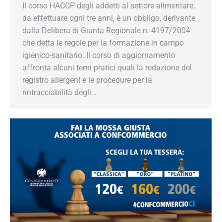
Il corso HACCP degli addetti al settore alimentare,
da effettuare ogni tre anni, è un obbligo, derivante
dalla Delibera di Giunta Regionale n. 4197/2004
che detta le regole per la formazione in campo
igienico-sanitario. Il corso di aggiornamento
affronta alcuni temi pratici quali la redazione del
registro allergeni e le procedure per la
rintracciabilità degli…