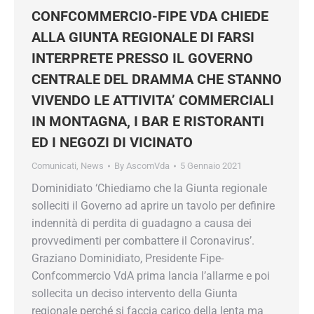
CONFCOMMERCIO-FIPE VDA CHIEDE
ALLA GIUNTA REGIONALE DI FARSI
INTERPRETE PRESSO IL GOVERNO
CENTRALE DEL DRAMMA CHE STANNO
VIVENDO LE ATTIVITA’ COMMERCIALI
IN MONTAGNA, I BAR E RISTORANTI
ED I NEGOZI DI VICINATO
Comunicati
,
News
By
AscomVda
5 Gennaio 2021
Dominidiato ‘Chiediamo che la Giunta regionale
solleciti il Governo ad aprire un tavolo per definire
indennità di perdita di guadagno a causa dei
provvedimenti per combattere il Coronavirus’.
Graziano Dominidiato, Presidente Fipe-
Confcommercio VdA prima lancia l’allarme e poi
sollecita un deciso intervento della Giunta
regionale perché si faccia carico della lenta ma