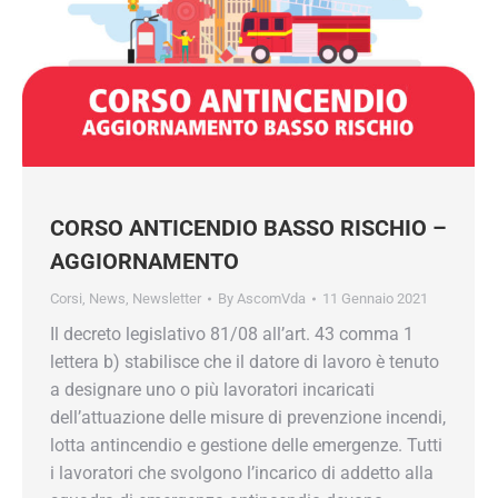
CORSO ANTICENDIO BASSO RISCHIO –
AGGIORNAMENTO
Corsi
,
News
,
Newsletter
By
AscomVda
11 Gennaio 2021
Il decreto legislativo 81/08 all’art. 43 comma 1
lettera b) stabilisce che il datore di lavoro è tenuto
a designare uno o più lavoratori incaricati
dell’attuazione delle misure di prevenzione incendi,
lotta antincendio e gestione delle emergenze. Tutti
i lavoratori che svolgono l’incarico di addetto alla