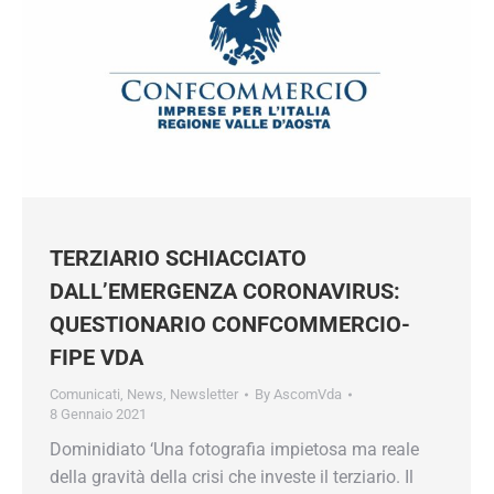
TERZIARIO SCHIACCIATO
DALL’EMERGENZA CORONAVIRUS:
QUESTIONARIO CONFCOMMERCIO-
FIPE VDA
Comunicati
,
News
,
Newsletter
By
AscomVda
8 Gennaio 2021
Dominidiato ‘Una fotografia impietosa ma reale
della gravità della crisi che investe il terziario. Il