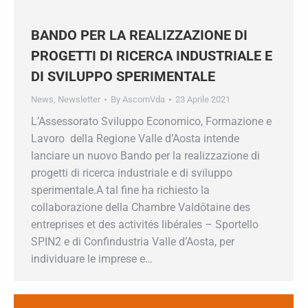
BANDO PER LA REALIZZAZIONE DI
PROGETTI DI RICERCA INDUSTRIALE
E DI SVILUPPO SPERIMENTALE
News
,
Newsletter
By
AscomVda
23 Aprile 2021
L’Assessorato Sviluppo Economico, Formazione
e Lavoro della Regione Valle d’Aosta intende
lanciare un nuovo Bando per la realizzazione di
progetti di ricerca industriale e di sviluppo
sperimentale.A tal fine ha richiesto la
collaborazione della Chambre Valdôtaine des
entreprises et des activités libérales – Sportello
SPIN2 e di Confindustria Valle d’Aosta, per
individuare le imprese e…