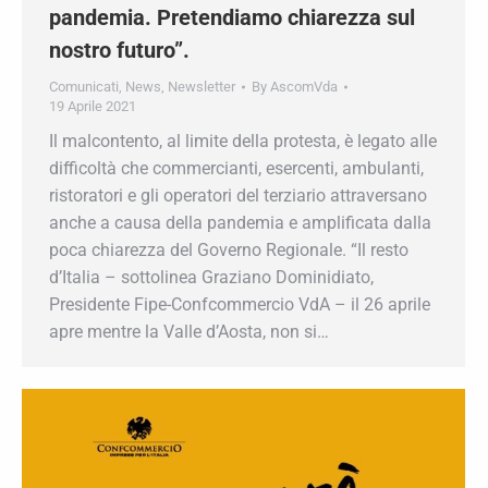
bloccare la diffusione della pandemia.
Pretendiamo chiarezza sul nostro
futuro”.
Comunicati
,
News
,
Newsletter
By
AscomVda
19 Aprile 2021
Il malcontento, al limite della protesta, è legato
alle difficoltà che commercianti, esercenti,
ambulanti, ristoratori e gli operatori del terziario
attraversano anche a causa della pandemia e
amplificata dalla poca chiarezza del Governo
Regionale. “Il resto d’Italia – sottolinea Graziano
Dominidiato, Presidente Fipe-Confcommercio
VdA – il 26 aprile apre mentre la Valle d’Aosta,
non si…