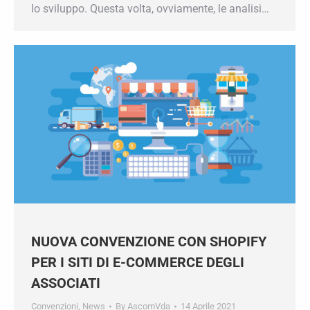
promuovere e rafforzare la cultura della legalità
come prerequisito fondamentale per la crescita
e lo sviluppo. Questa volta, ovviamente, le
analisi…
NUOVA CONVENZIONE CON SHOPIFY