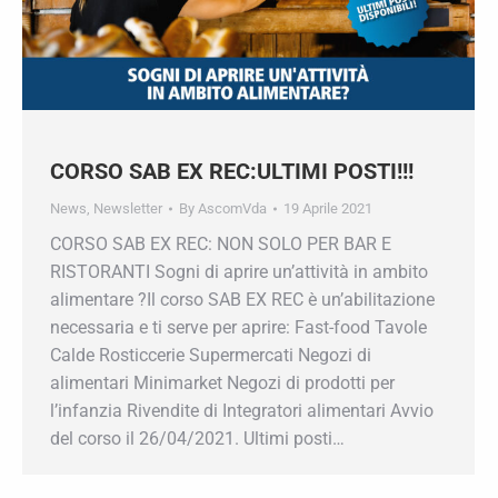
CORSO SAB EX REC:ULTIMI POSTI!!!
News
,
Newsletter
By
AscomVda
19 Aprile 2021
CORSO SAB EX REC: NON SOLO PER BAR E
RISTORANTI Sogni di aprire un’attività in ambito
alimentare ?Il corso SAB EX REC è
un’abilitazione necessaria e ti serve per aprire:
Fast-food Tavole Calde Rosticcerie Supermercati
Negozi di alimentari Minimarket Negozi di
prodotti per l’infanzia Rivendite di Integratori
alimentari Avvio del corso il 26/04/2021. Ultimi
posti…