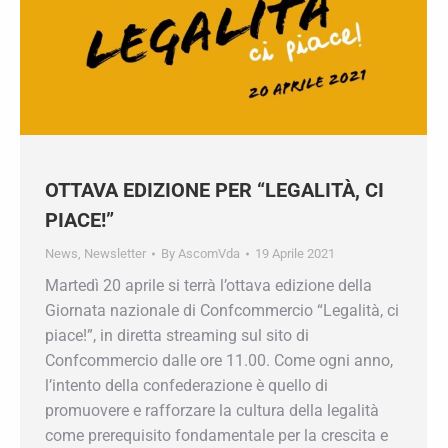
OTTAVA EDIZIONE PER “LEGALITÀ, CI
PIACE!”
News
,
Newsletter
By
AscomVda
19 Aprile 2021
Martedì 20 aprile si terrà l’ottava edizione della
Giornata nazionale di Confcommercio “Legalità,
ci piace!”, in diretta streaming sul sito di
Confcommercio dalle ore 11.00. Come ogni
anno, l’intento della confederazione è quello di