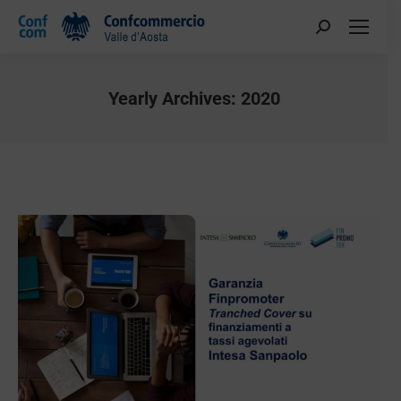
Yearly Archives:
2020
You are here: