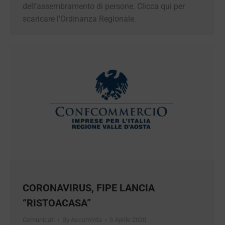
dell’assembramento di persone. Clicca qui per
scaricare l’Ordinanza Regionale.
CORONAVIRUS, FIPE LANCIA
“RISTOACASA”
Comunicati
By
AscomVda
3 Aprile 2020