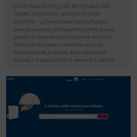
LA VETRINA DIGITALE DEI RISTORANTI CHE
HANNO ATTIVATO IL SERVIZIO DI FOOD
DELIVERY La Federazione Italiana Pubblici
Esercizi supporta gli imprenditori che in questo
periodo di chiusura hanno deciso di avviare il
servizio di consegna a domicilio dei pasti.
Ristoacasa.net, il delivery della ristorazione
italiana, è a disposizione di esercenti e utenti e…