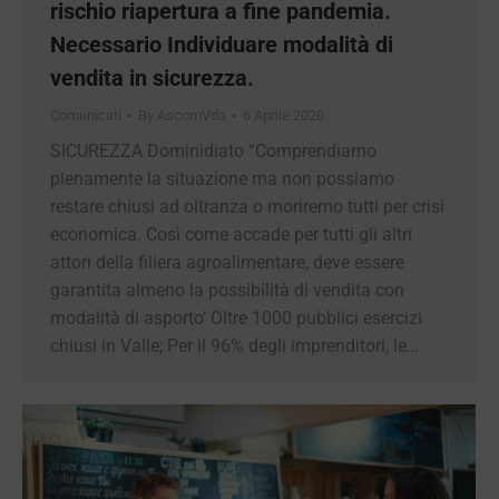
Necessario Individuare modalità di
vendita in sicurezza.
Comunicati
By
AscomVda
6 Aprile 2020
SICUREZZA Dominidiato “Comprendiamo
pienamente la situazione ma non possiamo
restare chiusi ad oltranza o moriremo tutti per
crisi economica. Così come accade per tutti gli
altri attori della filiera agroalimentare, deve
essere garantita almeno la possibilità di vendita
con modalità di asporto’ Oltre 1000 pubblici
esercizi chiusi in Valle; Per il 96% degli
imprenditori, le…