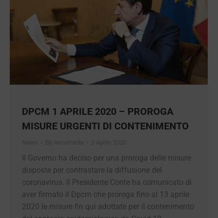
DPCM 1 APRILE 2020 – PROROGA
MISURE URGENTI DI
CONTENIMENTO
News
By
AscomVda
2 Aprile 2020
Il Governo ha deciso per una proroga delle
misure disposte per contrastare la diffusione del
coronavirus. Il Presidente Conte ha comunicato
di aver firmato il Dpcm che proroga fino al 13