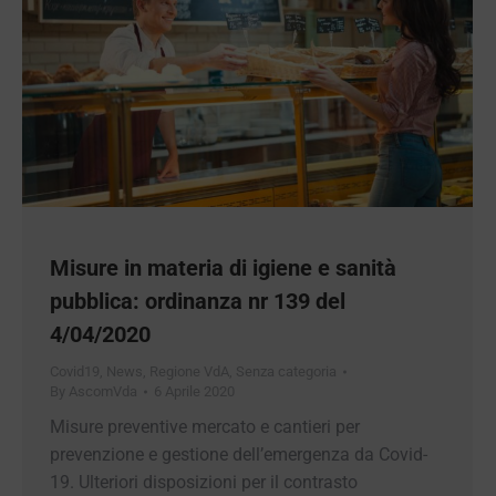
Misure in materia di igiene e sanità
pubblica: ordinanza nr 139 del
4/04/2020
Covid19
,
News
,
Regione VdA
,
Senza categoria
By
AscomVda
6 Aprile 2020
Misure preventive mercato e cantieri per
prevenzione e gestione dell’emergenza da Covid-
19. Ulteriori disposizioni per il contrasto