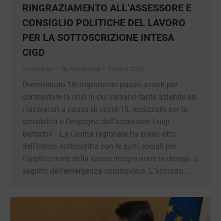
RINGRAZIAMENTO ALL’ASSESSORE
E CONSIGLIO POLITICHE DEL
LAVORO PER LA SOTTOSCRIZIONE
INTESA CIGD
Comunicati
By
AscomVda
2 Aprile 2020
Dominidiato ‘Un importante passo avanti per
contrastare la crisi in cui versano tante aziende
ed i lavoratori a causa di covid-19, realizzato per
la sensibilità e l’impegno dell’assessore Luigi
Bertschy’ La Giunta regionale ha preso atto
dell’intesa sottoscritta con le parti sociali per
l’applicazione della cassa integrazione in deroga
a seguito dell’emergenza coronavirus.
L’accordo…