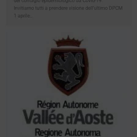
aprile 2020 le misure fin qui adottate per il
contenimento del contagio epidemiologico da
Covid-19. Invitiamo tutti a prendere visione
dell’ultimo DPCM 1 aprile…