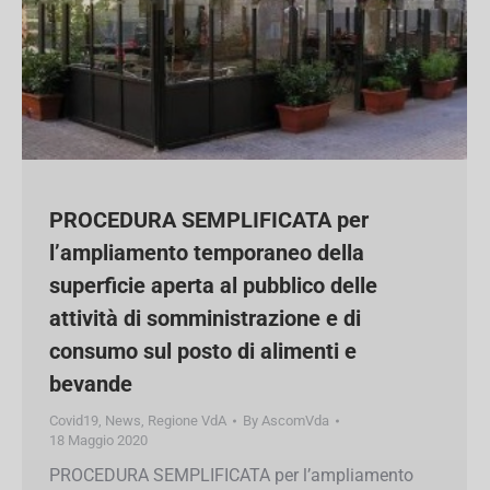
PROCEDURA SEMPLIFICATA per
l’ampliamento temporaneo della
superficie aperta al pubblico delle
attività di somministrazione e di
consumo sul posto di alimenti e
bevande
Covid19
,
News
,
Regione VdA
By
AscomVda
18 Maggio 2020