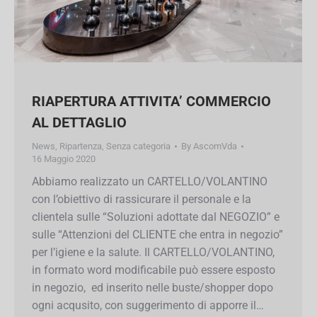
RIAPERTURA ATTIVITA’ COMMERCIO
AL DETTAGLIO
News
,
Ripartenza
,
Senza categoria
By
AscomVda
16 Maggio 2020
Abbiamo realizzato un CARTELLO/VOLANTINO
con l’obiettivo di rassicurare il personale e la
clientela sulle “Soluzioni adottate dal NEGOZIO”
e sulle “Attenzioni del CLIENTE che entra in
negozio” per l’igiene e la salute. Il
CARTELLO/VOLANTINO, in formato word