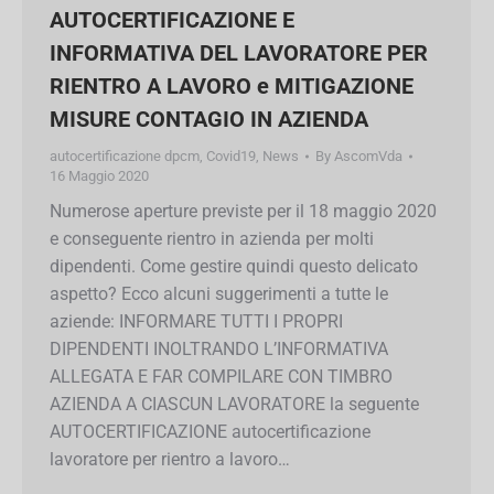
AUTOCERTIFICAZIONE E
INFORMATIVA DEL LAVORATORE
PER RIENTRO A LAVORO e
MITIGAZIONE MISURE CONTAGIO IN
AZIENDA
autocertificazione dpcm
,
Covid19
,
News
By
AscomVda
16 Maggio 2020
Numerose aperture previste per il 18 maggio
2020 e conseguente rientro in azienda per molti
dipendenti. Come gestire quindi questo delicato
aspetto? Ecco alcuni suggerimenti a tutte le
aziende: INFORMARE TUTTI I PROPRI
DIPENDENTI INOLTRANDO L’INFORMATIVA
ALLEGATA E FAR COMPILARE CON TIMBRO
AZIENDA A CIASCUN LAVORATORE la seguente
AUTOCERTIFICAZIONE autocertificazione