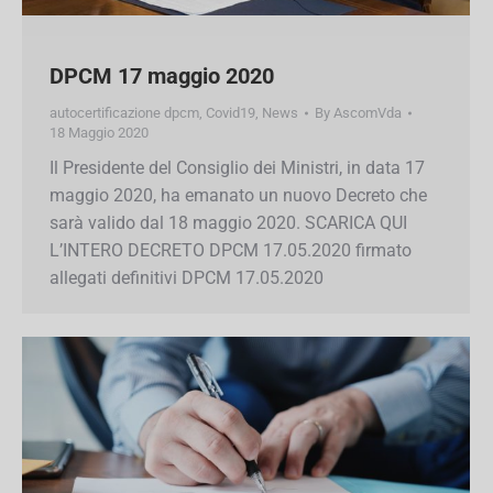
DPCM 17 maggio 2020
autocertificazione dpcm
,
Covid19
,
News
By
AscomVda
18 Maggio 2020
Il Presidente del Consiglio dei Ministri, in data 17
maggio 2020, ha emanato un nuovo Decreto
che sarà valido dal 18 maggio 2020. SCARICA
QUI L’INTERO DECRETO DPCM 17.05.2020
firmato allegati definitivi DPCM 17.05.2020