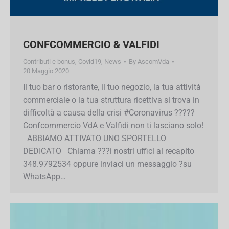
CONFCOMMERCIO & VALFIDI
Contributi e bonus
,
Covid19
,
News
By
AscomVda
20 Maggio 2020
Il tuo bar o ristorante, il tuo negozio, la tua
attività commerciale o la tua struttura ricettiva si
trova in difficoltà a causa della crisi
#Coronavirus ????? Confcommercio VdA e
Valfidi non ti lasciano solo! ABBIAMO
ATTIVATO UNO SPORTELLO DEDICATO
Chiama ???i nostri uffici al recapito
348.9792534 oppure inviaci un messaggio ?su
WhatsApp…