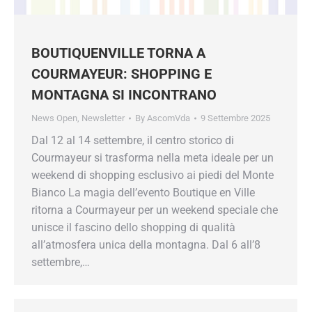
BOUTIQUENVILLE TORNA A
COURMAYEUR: SHOPPING E
MONTAGNA SI INCONTRANO
News Open
,
Newsletter
By
AscomVda
9 Settembre 2025
Dal 12 al 14 settembre, il centro storico di
Courmayeur si trasforma nella meta ideale per un
weekend di shopping esclusivo ai piedi del Monte
Bianco La magia dell’evento Boutique en Ville
ritorna a Courmayeur per un weekend speciale che
unisce il fascino dello shopping di qualità
all’atmosfera unica della montagna. Dal 6 all’8
settembre,…