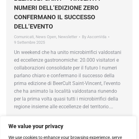
NUMERI DELL’EDIZIONE ZERO
CONFERMANO IL SUCCESSO
DELL’EVENTO
Comunicati
,
News Open
,
Newsletter
By
AscomVda
9 Settembre 2025
Un weekend che ha unito microbirrifici valdostani
ed eccellenze gastronomiche: 20.000 visitatori e
collaborazioni consolidate per il futuro I numeri
parlano chiaro e confermano il successo della
prima edizione di BeerCult Saint-Vincent, l’evento
che ha animato la località valdostana riunendo
per la prima volta quasi tutti i microbirrifici della
regione insieme alle eccellenze del territorio.…
We value your privacy
We use cookies to enhance your browsing experience, serve