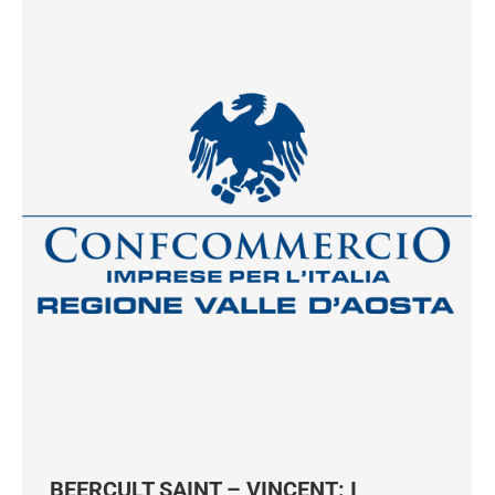
BEERCULT SAINT – VINCENT: I