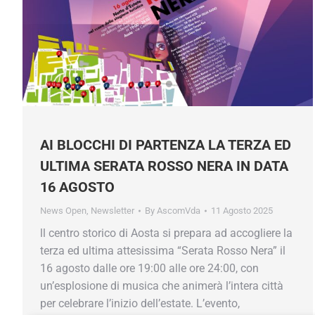
AI BLOCCHI DI PARTENZA LA TERZA ED
ULTIMA SERATA ROSSO NERA IN DATA
16 AGOSTO
News Open
,
Newsletter
By
AscomVda
11 Agosto 2025
ll centro storico di Aosta si prepara ad accogliere la
terza ed ultima attesissima “Serata Rosso Nera” il
16 agosto dalle ore 19:00 alle ore 24:00, con
un’esplosione di musica che animerà l’intera città
per celebrare l’inizio dell’estate. L’evento,