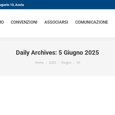
ugusto 10, Aosta
MO
CONVENZIONI
ASSOCIARSI
COMUNICAZIONE
Daily Archives:
5 Giugno 2025
You are here:
Home
2025
Giugno
05