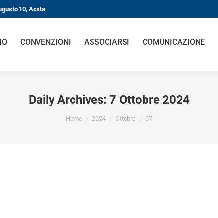
ugusto 10, Aosta
MO
CONVENZIONI
ASSOCIARSI
COMUNICAZIONE
Daily Archives:
7 Ottobre 2024
You are here:
Home
2024
Ottobre
07