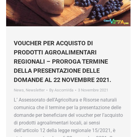
VOUCHER PER ACQUISTO DI
PRODOTTI AGROALIMENTARI
REGIONALI – PROROGA TERMINE
DELLA PRESENTAZIONE DELLE
DOMANDE AL 22 NOVEMBRE 2021.
News
,
Newsletter
By
AscomVda
3 Novembre 2021
L’ Assessorato dell’Agricoltura e Risorse naturali
comunica che il termine per la presentazione delle
domande per beneficiare del voucher per l’acquisto
di prodotti agroalimentari locali, ai sensi
dell’articolo 12 della legge regionale 15/2021, è