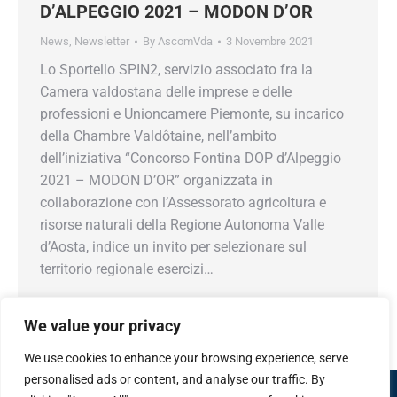
D’ALPEGGIO 2021 – MODON D’OR
News
,
Newsletter
By
AscomVda
3 Novembre 2021
Lo Sportello SPIN2, servizio associato fra la
Camera valdostana delle imprese e delle
professioni e Unioncamere Piemonte, su incarico
della Chambre Valdôtaine, nell’ambito
dell’iniziativa “Concorso Fontina DOP d’Alpeggio
2021 – MODON D’OR” organizzata in
collaborazione con l’Assessorato agricoltura e
risorse naturali della Regione Autonoma Valle
d’Aosta, indice un invito per selezionare sul
territorio regionale esercizi…
We value your privacy
We use cookies to enhance your browsing experience, serve
personalised ads or content, and analyse our traffic. By
Confcommercio Valle d'Aosta