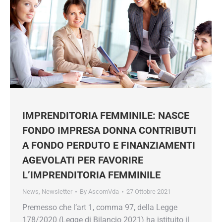
IMPRENDITORIA FEMMINILE: NASCE
FONDO IMPRESA DONNA CONTRIBUTI
A FONDO PERDUTO E FINANZIAMENTI
AGEVOLATI PER FAVORIRE
L’IMPRENDITORIA FEMMINILE
News
,
Newsletter
By
AscomVda
27 Ottobre 2021
Premesso che l’art 1, comma 97, della Legge
178/2020 (Legge di Bilancio 2021) ha istituito il