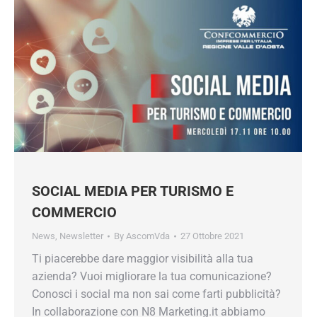
SOCIAL MEDIA PER TURISMO E
COMMERCIO
News
,
Newsletter
By
AscomVda
27 Ottobre 2021
Ti piacerebbe dare maggior visibilità alla tua
azienda? Vuoi migliorare la tua comunicazione?
Conosci i social ma non sai come farti pubblicità?
In collaborazione con N8 Marketing.it abbiamo