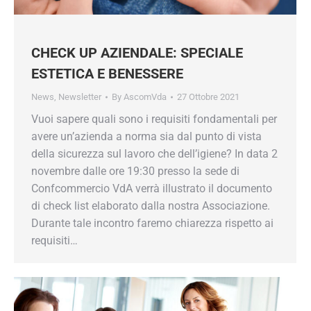
CHECK UP AZIENDALE: SPECIALE
ESTETICA E BENESSERE
News
,
Newsletter
By
AscomVda
27 Ottobre 2021
Vuoi sapere quali sono i requisiti fondamentali per
avere un’azienda a norma sia dal punto di vista
della sicurezza sul lavoro che dell’igiene? In data 2
novembre dalle ore 19:30 presso la sede di
Confcommercio VdA verrà illustrato il documento
di check list elaborato dalla nostra Associazione.
Durante tale incontro faremo chiarezza rispetto ai
requisiti…