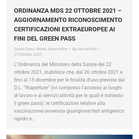
ORDINANZA MDS 22 OTTOBRE 2021 –
AGGIORNAMENTO RICONOSCIMENTO
CERTIFICAZIONI EXTRAEUROPEE AI
FINI DEL GREEN PASS
Green Pass
,
News
,
Newsletter
By
AscomVda
27 Ottobre 2021
L’Ordinanza del Ministero della Salute del 22
ottobre 2021, stabilisce che, dal 26 ottobre 2021 e
fino al 15 dicembre per le finalità d’uso previste dal
D.L. “Riaperture” (ivi compreso l’accesso ai luoghi
di lavoro e ai servizi/attività per le quali è richiesto
il green pass): le certificazioni relative alla
vaccinazione/avvenuta guarigione/test antigenico
rapido e…