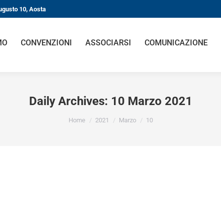
ugusto 10, Aosta
MO
CONVENZIONI
ASSOCIARSI
COMUNICAZIONE
Daily Archives:
10 Marzo 2021
You are here:
Home
2021
Marzo
10