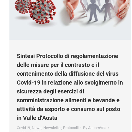
Sintesi Protocollo di regolamentazione
delle misure per il contrasto e il
contenimento della diffusione del virus
Covid-19 in relazione allo svolgimento in
sicurezza degli esercizi di
somministrazione alimenti e bevande e
attività da asporto e consumo sul posto
in Valle d’Aosta
Covid19
,
News
,
Newsletter
,
Protocolli
By
AscomVda