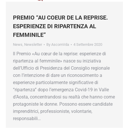
PREMIO “AU COEUR DE LA REPRISE.
ESPERIENZE DI RIPARTENZA AL
FEMMINILE”
News
,
Newsletter
By
AscomVda
4 Settembre 2020
ll Premio «Au cœur de la reprise: esperienze di
ripartenza al femminile» nasce su iniziativa
dell’Ufficio di Presidenza del Consiglio regionale
con l’intenzione di dare un riconoscimento a
esperienze particolarmente significative di
“ripartenza” dopo l’emergenza Covid-19 in Valle
d’Aosta, concentrandosi su realtà che hanno come
protagoniste le donne. Possono essere candidate
imprenditrici, professioniste, volontarie,
responsabili…